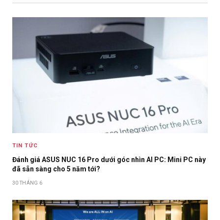
TIN TỨC
Đánh giá ASUS NUC 16 Pro dưới góc nhìn AI PC: Mini PC này
đã sẵn sàng cho 5 năm tới?
30 THÁNG 6