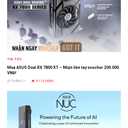
TIN TỨC
Mua ASUS Dual RX 7800 XT – Nhận liền tay voucher 200.000
VNĐ!
23 THÁNG 11
9.113
VIEWS