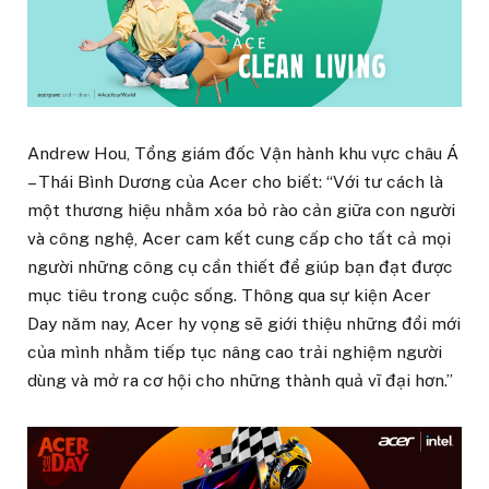
Andrew Hou, Tổng giám đốc Vận hành khu vực châu Á
– Thái Bình Dương của Acer cho biết: “Với tư cách là
một thương hiệu nhằm xóa bỏ rào cản giữa con người
và công nghệ, Acer cam kết cung cấp cho tất cả mọi
người những công cụ cần thiết để giúp bạn đạt được
mục tiêu trong cuộc sống. Thông qua sự kiện Acer
Day năm nay, Acer hy vọng sẽ giới thiệu những đổi mới
của mình nhằm tiếp tục nâng cao trải nghiệm người
dùng và mở ra cơ hội cho những thành quả vĩ đại hơn.”