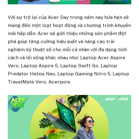
Với sự trở lại của Acer Day trong năm nay hứa hẹn sẽ
mang đến một loạt hoạt động và chương trình khuyến
mãi hấp dẫn. Acer sẽ giới thiệu những sản phẩm đột
phá giúp tăng cường hiệu suất và nâng cao trải
nghiệm kỹ thuật số cho mỗi cá nhân với đa dạng tính
cách và lối sống khác nhau như: Laptop Acer Aspire
Vero, Laptop Aspire 5, Laptop Swift Go, Laptop
Predator Helios Neo, Laptop Gaming Nitro 5, Laptop
TravelMate Vero, Acerpure.