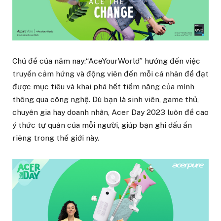
Chủ đề của năm nay:“AceYourWorld” hướng đến việc
truyền cảm hứng và động viên đến mỗi cá nhân để đạt
được mục tiêu và khai phá hết tiềm năng của mình
thông qua công nghệ. Dù bạn là sinh viên, game thủ,
chuyên gia hay doanh nhân, Acer Day 2023 luôn đề cao
ý thức tự quản của mỗi người, giúp bạn ghi dấu ấn
riêng trong thế giới này.