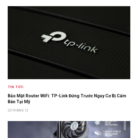
TIN TỨC
Bảo Mật Router WiFi: TP-Link Đứng Trước Nguy Cơ Bị Cấm
Bán Tại Mỹ
20 THÁNG 12