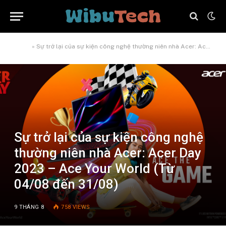
Home
»
Sự trở lại của sự kiện công nghệ thường niên nhà Acer: Acer Day 2023 – Ace Your World (Từ 04/08 đến 31/08)
Sự trở lại của sự kiện công nghệ
thường niên nhà Acer: Acer Day
2023 – Ace Your World (Từ
04/08 đến 31/08)
9 THÁNG 8
758
VIEWS