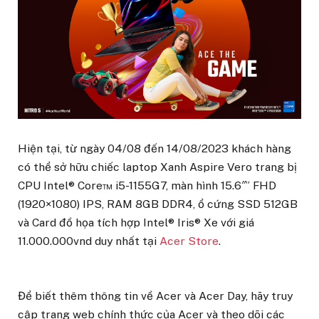
Hiện tại, từ ngày 04/08 đến 14/08/2023 khách hàng
có thể sở hữu chiếc laptop Xanh Aspire Vero trang bị
CPU Intel® Core™ i5-1155G7, màn hình 15.6″” FHD
(1920×1080) IPS, RAM 8GB DDR4, ổ cứng SSD 512GB
và Card đồ họa tích hợp Intel® Iris® Xe với giá
11.000.000vnd duy nhất tại
Acer Store
.
Để biết thêm thông tin về Acer và Acer Day, hãy truy
cập trang web chính thức của Acer và theo dõi các