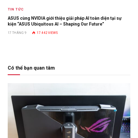
TIN TỨC
ASUS cùng NVIDIA giới thiệu giải pháp AI toàn diện tại sự
kiện “ASUS Ubiquitous AI – Shaping Our Future”
17 THÁNG 9
17.442
VIEWS
Có thể bạn quan tâm