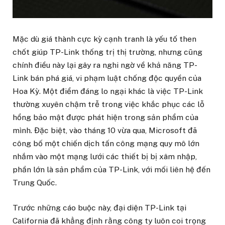
Mặc dù giá thành cực kỳ cạnh tranh là yếu tố then
chốt giúp TP-Link thống trị thị trường, nhưng cũng
chính điều này lại gây ra nghi ngờ về khả năng TP-
Link bán phá giá, vi phạm luật chống độc quyền của
Hoa Kỳ. Một điểm đáng lo ngại khác là việc TP-Link
thường xuyên chậm trễ trong việc khắc phục các lỗ
hổng bảo mật được phát hiện trong sản phẩm của
mình. Đặc biệt, vào tháng 10 vừa qua, Microsoft đã
công bố một chiến dịch tấn công mạng quy mô lớn
nhắm vào một mạng lưới các thiết bị bị xâm nhập,
phần lớn là sản phẩm của TP-Link, với mối liên hệ đến
Trung Quốc.
Trước những cáo buộc này, đại diện TP-Link tại
California đã khẳng định rằng công ty luôn coi trọng