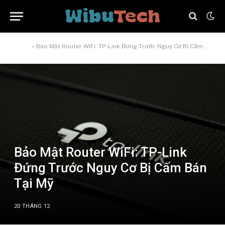
Home
»
Bảo Mật Router WiFi: TP-Link Đứng Trước Nguy Cơ Bị Cấm Bán Tại Mỹ
Bảo Mật Router WiFi: TP-Link
Đứng Trước Nguy Cơ Bị Cấm Bán
Tại Mỹ
20 THÁNG 12