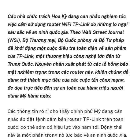
Các nhà chức trách Hoa Kỳ đang cân nhắc nghiêm túc
việc cấm sử dụng router WiFi TP-Link do những lo ngại
sâu sắc về an ninh quốc gia. Theo Wall Street Journal
(WSJ), Bộ Thương mại, Bộ Quốc phòng và Bộ Tư pháp
đã khởi động một cuộc điều tra toàn diện về sản phẩm
của TP-Link, một thương hiệu công nghệ lớn đến từ
Trung Quốc. Nguyên nhân xuất phát từ các lỗ hổng bảo
mật nghiêm trọng trong các router này, khiến chúng dễ
dàng trở thành mục tiêu của các cuộc tấn công mạng,
đe dọa trực tiếp đến sự an toàn của hàng triệu người
dùng Mỹ hàng ngày.
Các thông tin rò rỉ cho thấy chính phủ Mỹ đang cân
nhắc áp đặt lệnh cấm bán router TP-Link trên toàn
quốc, có thể sớm có hiệu lực vào năm tới. Động thái
này là một phần trong nỗ lực bảo vệ an ninh quốc gia,