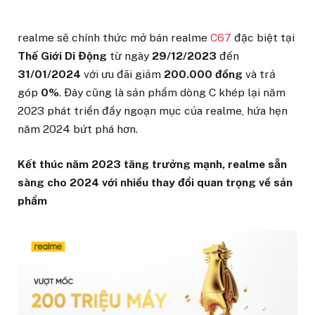
realme sẽ chính thức mở bán realme
C67
đặc biệt tại
Thế Giới Di Động
từ ngày
29/12/2023
đến
31/01/2024
với ưu đãi giảm
200.000 đồng
và trả
góp
0%
. Đây cũng là sản phẩm dòng C khép lại năm
2023 phát triển đầy ngoạn mục của realme, hứa hẹn
năm 2024 bứt phá hơn.
Kết thúc năm 2023 tăng trưởng mạnh, realme sẵn
sàng cho 2024 với nhiều thay đổi quan trọng về sản
phẩm