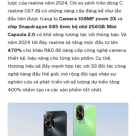
lược của realme năm 2024. Chỉ so sánh trên dòng C,
realme C67 đã có những nâng cấp đáng kể như lần
đầu tiên được trang bị
Camera 108MP zoom 3X
và
chip Snapdragon 685 6nm
;
bộ nhớ 256GB
;
Mini
Capsule 2.0
có khả năng tương tác với thông báo. Và
năm 2024 tới đây, realme sẽ tăng mức đầu tư lên
470%
cho khâu R&D để nâng cấp công nghệ camera,
thiết kế, hiệu năng cho từng sản phẩm. Cụ thể,
thương hiệu sẽ đẩy mạnh hợp tác với 33 đối tác công
nghệ hàng đầu thế giới, mở rộng đội ngũ nhân sự
nghiên cứu và phát triển với số lượng dự kiến tăng
400% nhằm tạo ra các sản phẩm tốt nhất.