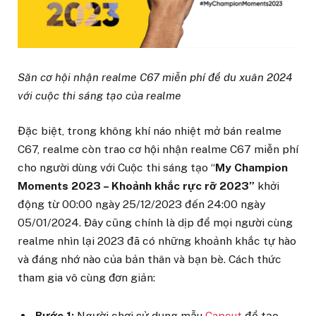
Săn cơ hội nhận realme C67 miễn phí để du xuân 2024
với cuộc thi sáng tạo của realme
Đặc biệt, trong không khí náo nhiệt mở bán realme
C67, realme còn trao cơ hội nhận realme C67 miễn phí
cho người dùng với Cuộc thi sáng tạo “
My Champion
Moments 2023 – Khoảnh khắc rực rỡ 2023”
khởi
động từ 00:00 ngày 25/12/2023 đến 24:00 ngày
05/01/2024. Đây cũng chính là dịp để mọi người cùng
realme nhìn lại 2023 đã có những khoảnh khắc tự hào
và đáng nhớ nào của bản thân và bạn bè. Cách thức
tham gia vô cùng đơn giản:
Bước 1:
Người chơi sử dụng mẫu
Capcut
để tạo