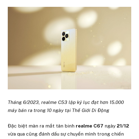
Tháng 6/2023, realme C53 lập kỷ lục đạt hơn 15.000
máy bán ra trong 10 ngày tại Thế Giới Di Động
Đặc biệt màn ra mắt tân binh
realme C67
ngày
21/12
vừa qua cũng đánh dấu sự chuyển mình trong chiến