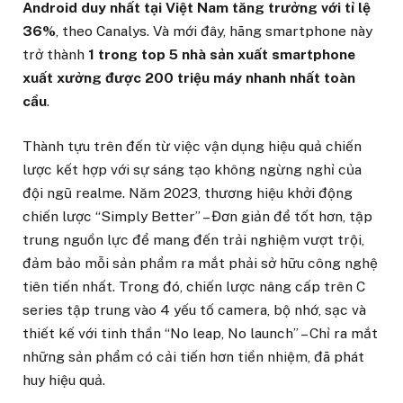
Android duy nhất tại Việt Nam tăng trưởng với tỉ lệ
36%
, theo Canalys. Và mới đây, hãng smartphone này
trở thành
1 trong top 5 nhà sản xuất smartphone
xuất xưởng được 200 triệu máy nhanh nhất toàn
cầu
.
Thành tựu trên đến từ việc vận dụng hiệu quả chiến
lược kết hợp với sự sáng tạo không ngừng nghỉ của
đội ngũ realme. Năm 2023, thương hiệu khởi động
chiến lược “Simply Better” – Đơn giản để tốt hơn, tập
trung nguồn lực để mang đến trải nghiệm vượt trội,
đảm bảo mỗi sản phẩm ra mắt phải sở hữu công nghệ
tiên tiến nhất. Trong đó, chiến lược nâng cấp trên C
series tập trung vào 4 yếu tố camera, bộ nhớ, sạc và
thiết kế với tinh thần “No leap, No launch” – Chỉ ra mắt
những sản phẩm có cải tiến hơn tiền nhiệm, đã phát
huy hiệu quả.