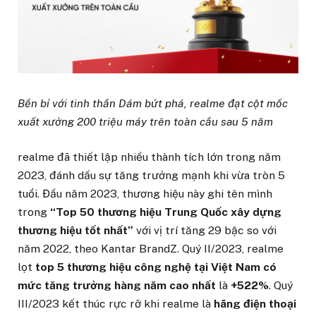
Bền bỉ với tinh thần Dám bứt phá, realme đạt cột mốc
xuất xưởng 200 triệu máy trên toàn cầu sau 5 năm
realme đã thiết lập nhiều thành tích lớn trong năm
2023, đánh dấu sự tăng trưởng mạnh khi vừa tròn 5
tuổi. Đầu năm 2023, thương hiệu này ghi tên mình
trong
“Top 50 thương hiệu Trung Quốc xây dựng
thương hiệu tốt nhất”
với vị trí tăng 29 bậc so với
năm 2022, theo Kantar BrandZ. Quý II/2023, realme
lọt
top 5 thương hiệu công nghệ tại Việt Nam
có
mức tăng trưởng hàng năm cao nhất
là
+522%
. Quý
III/2023 kết thúc rực rỡ khi realme là
hãng điện thoại