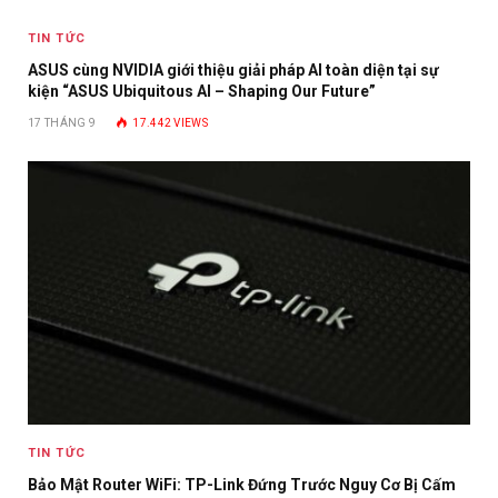
TIN TỨC
ASUS cùng NVIDIA giới thiệu giải pháp AI toàn diện tại sự
kiện “ASUS Ubiquitous AI – Shaping Our Future”
17 THÁNG 9
17.442
VIEWS
TIN TỨC
Bảo Mật Router WiFi: TP-Link Đứng Trước Nguy Cơ Bị Cấm