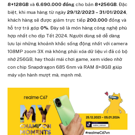
8+128GB
và
6.690.000
đồng
cho bản
8+256GB
. Đặc
biệt, khi mua hàng từ ngày
29/12/2023 – 31/01/2024
,
khách hàng sẽ được giảm trực tiếp
200.000
đồng và
hỗ trợ trả góp
0%
. Đây sẽ là món hàng công nghệ phù
hợp nhất cho dịp Tết 2024. Người dùng sẽ dễ dàng
lưu lại những khoảnh khắc sống động nhất với camera
108MP zoom 3X mà không phải xóa dữ liệu vì đã có bộ
nhớ 256GB, hay thoải mái chơi game, xem video nhờ
con chip Snapdragon 685 6nm và RAM 8+8GB giúp
máy vận hành mượt mà, mạnh mẽ.