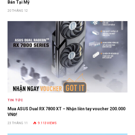
Bán Tại Mỹ
20 THÁNG 12
TIN TỨC
Mua ASUS Dual RX 7800 XT – Nhận liền tay voucher 200.000
VNĐ!
23 THÁNG 11
9.113
VIEWS