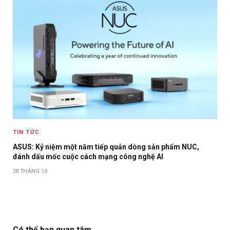
TIN TỨC
ASUS: Kỷ niệm một năm tiếp quản dòng sản phẩm NUC,
đánh dấu mốc cuộc cách mạng công nghệ AI
28 THÁNG 10
Có thể bạn quan tâm