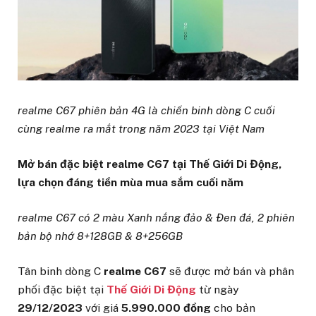
realme C67 phiên bản 4G là chiến binh dòng C cuối
cùng realme ra mắt trong năm 2023 tại Việt Nam
Mở bán đặc biệt realme C67 tại Thế Giới Di Động,
lựa chọn đáng tiền mùa mua sắm cuối năm
realme C67 có 2 màu Xanh nắng đảo & Đen đá, 2 phiên
bản bộ nhớ 8+128GB & 8+256GB
Tân binh dòng C
realme C67
sẽ được mở bán và phân
phối đặc biệt tại
Thế Giới Di Động
từ ngày
29/12/2023
với giá
5.990.000
đồng
cho bản