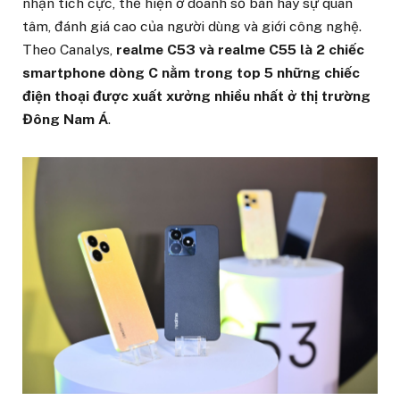
nhận tích cực, thể hiện ở doanh số bán hay sự quan
tâm, đánh giá cao của người dùng và giới công nghệ.
Theo Canalys,
realme C53 và realme C55 là 2 chiếc
smartphone dòng C nằm trong top 5 những chiếc
điện thoại được xuất xưởng nhiều nhất ở thị trường
Đông Nam Á
.