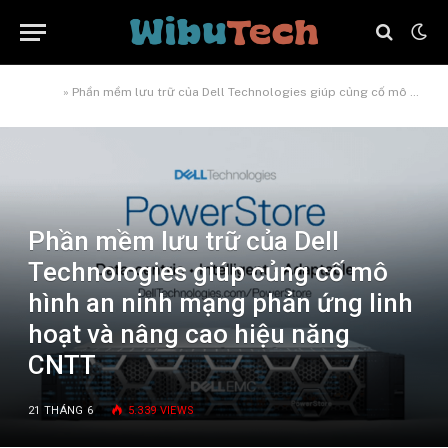
Home
»
Phần mềm lưu trữ của Dell Technologies giúp củng cố mô hình an ninh mạng phản ứng linh hoạt và nâng cao hiệu năng CNTT
Phần mềm lưu trữ của Dell
Technologies giúp củng cố mô
hình an ninh mạng phản ứng linh
hoạt và nâng cao hiệu năng
CNTT
21 THÁNG 6
5.339
VIEWS