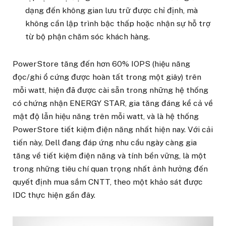
dạng đến không gian lưu trữ được chỉ định, mà
không cần lập trình bậc thấp hoặc nhận sự hỗ trợ
từ bộ phận chăm sóc khách hàng.
PowerStore tăng đến hơn 60% IOPS (hiệu năng
đọc/ghi ổ cứng được hoàn tất trong một giây) trên
mỗi watt, hiện đã được cài sẵn trong những hệ thống
có chứng nhận ENERGY STAR, gia tăng đáng kể cả về
mật độ lẫn hiệu năng trên mỗi watt, và là hệ thống
PowerStore tiết kiệm điện năng nhất hiện nay. Với cải
tiến này, Dell đang đáp ứng nhu cầu ngày càng gia
tăng về tiết kiệm điện năng và tính bền vững, là một
trong những tiêu chí quan trọng nhất ảnh hưởng đến
quyết định mua sắm CNTT, theo một khảo sát được
IDC thực hiện gần đây.