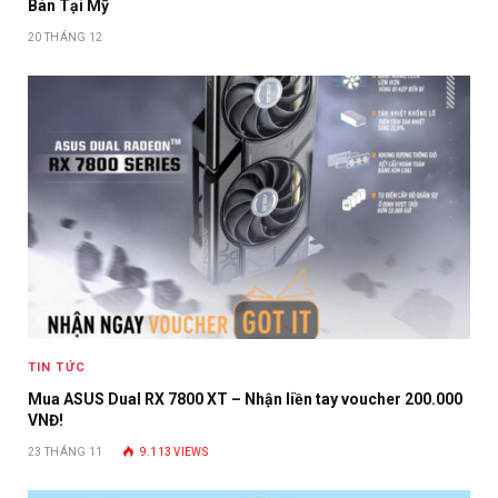
Bán Tại Mỹ
20 THÁNG 12
TIN TỨC
Mua ASUS Dual RX 7800 XT – Nhận liền tay voucher 200.000
VNĐ!
23 THÁNG 11
9.113
VIEWS