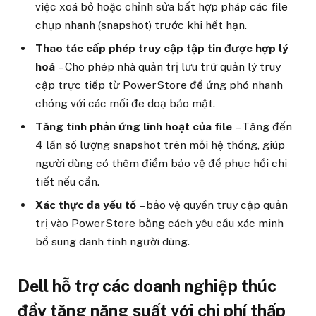
việc xoá bỏ hoặc chỉnh sửa bất hợp pháp các file
chụp nhanh (snapshot) trước khi hết hạn.
Thao tác cấp phép truy cập tập tin được hợp lý
hoá
– Cho phép nhà quản trị lưu trữ quản lý truy
cập trực tiếp từ PowerStore để ứng phó nhanh
chóng với các mối đe doạ bảo mật.
Tăng tính phản ứng linh hoạt của file
– Tăng đến
4 lần số lượng snapshot trên mỗi hệ thống, giúp
người dùng có thêm điểm bảo vệ để phục hồi chi
tiết nếu cần.
Xác thực đa yếu tố
– bảo vệ quyền truy cập quản
trị vào PowerStore bằng cách yêu cầu xác minh
bổ sung danh tính người dùng.
Dell hỗ trợ các doanh nghiệp thúc
đẩy tăng năng suất với chi phí thấp