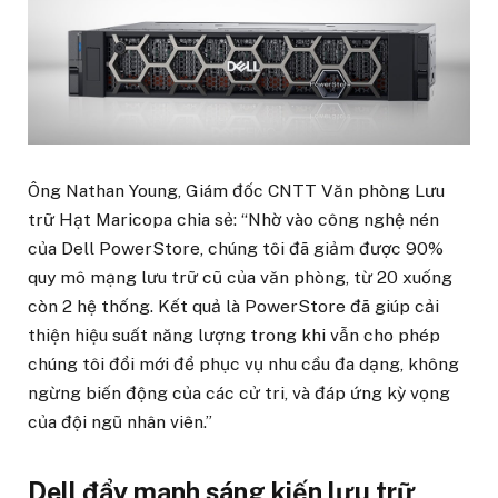
Ông Nathan Young, Giám đốc CNTT Văn phòng Lưu
trữ Hạt Maricopa chia sẻ: “Nhờ vào công nghệ nén
của Dell PowerStore, chúng tôi đã giảm được 90%
quy mô mạng lưu trữ cũ của văn phòng, từ 20 xuống
còn 2 hệ thống. Kết quả là PowerStore đã giúp cải
thiện hiệu suất năng lượng trong khi vẫn cho phép
chúng tôi đổi mới để phục vụ nhu cầu đa dạng, không
ngừng biến động của các cử tri, và đáp ứng kỳ vọng
của đội ngũ nhân viên.”
Dell đẩy mạnh sáng kiến lưu trữ