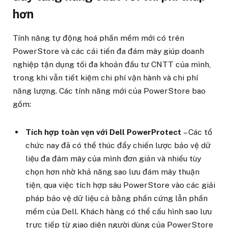
hơn
Tính năng tự động hoá phần mềm mới có trên
PowerStore và các cải tiến đa đám mây giúp doanh
nghiệp tận dụng tối đa khoản đầu tư CNTT của mình,
trong khi vẫn tiết kiệm chi phí vận hành và chi phí
năng lượng. Các tính năng mới của PowerStore bao
gồm:
Tích hợp toàn vẹn với Dell PowerProtect
– Các tổ
chức nay đã có thể thúc đẩy chiến lược bảo vệ dữ
liệu đa đám mây của mình đơn giản và nhiều tùy
chọn hơn nhờ khả năng sao lưu đám mây thuận
tiện, qua việc tích hợp sâu PowerStore vào các giải
pháp bảo vệ dữ liệu cả bằng phần cứng lẫn phần
mềm của Dell. Khách hàng có thể cấu hình sao lưu
trực tiếp từ giao diện người dùng của PowerStore