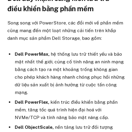
điều khiển bằng phần mềm
Song song với PowerStore, các đổi mới về phần mềm
cũng mang đến một loạt những cải tiến trên khắp
danh mục sản phẩm Dell Storage, bao gồm:
Dell PowerMax,
hệ thống lưu trữ thiết yếu và bảo
mật nhất thế giới, củng cố tính năng an ninh mạng
bằng cách tạo ra một khoảng trống không gian
cho phép khách hàng nhanh chóng phục hồi những
dữ liệu sản xuất bị ảnh hưởng từ cuộc tấn công
mạng.
Dell PowerFlex,
kiến trúc điều khiển bằng phần
mềm, tăng tốc quá trình hiện đại hoá với
NVMe/TCP và tính năng bảo mật nâng cấp.
Dell ObjectScale,
nền tảng lưu trữ đối tượng