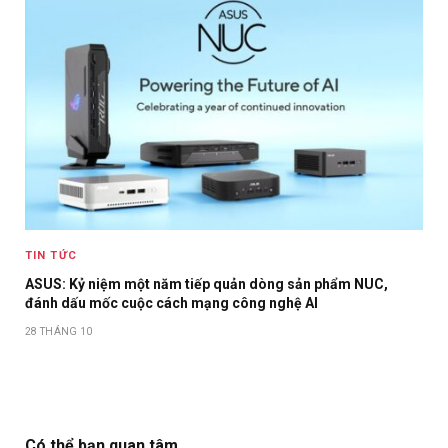
TIN TỨC
ASUS: Kỷ niệm một năm tiếp quản dòng sản phẩm NUC,
đánh dấu mốc cuộc cách mạng công nghệ AI
28 THÁNG 10
Có thể bạn quan tâm