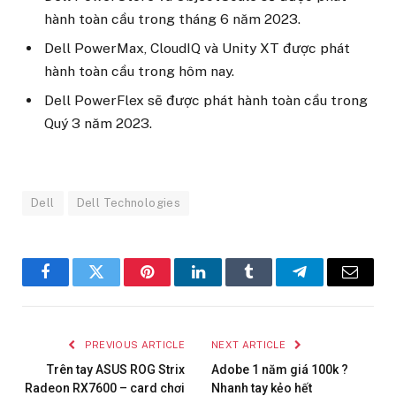
hành toàn cầu trong tháng 6 năm 2023.
Dell PowerMax, CloudIQ và Unity XT được phát
hành toàn cầu trong hôm nay.
Dell PowerFlex sẽ được phát hành toàn cầu trong
Quý 3 năm 2023.
Dell
Dell Technologies
Facebook
Twitter
Pinterest
LinkedIn
Tumblr
Telegram
Email
PREVIOUS ARTICLE
NEXT ARTICLE
Trên tay ASUS ROG Strix
Adobe 1 năm giá 100k ?
Radeon RX7600 – card chơi
Nhanh tay kẻo hết