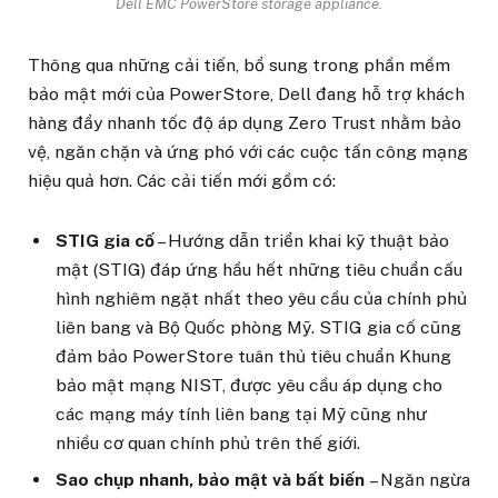
Dell EMC PowerStore storage appliance.
Thông qua những cải tiến, bổ sung trong phần mềm
bảo mật mới của PowerStore, Dell đang hỗ trợ khách
hàng đẩy nhanh tốc độ áp dụng Zero Trust nhằm bảo
vệ, ngăn chặn và ứng phó với các cuộc tấn công mạng
hiệu quả hơn. Các cải tiến mới gồm có:
STIG gia cố
– Hướng dẫn triển khai kỹ thuật bảo
mật (STIG) đáp ứng hầu hết những tiêu chuẩn cấu
hình nghiêm ngặt nhất theo yêu cầu của chính phủ
liên bang và Bộ Quốc phòng Mỹ. STIG gia cố cũng
đảm bảo PowerStore tuân thủ tiêu chuẩn Khung
bảo mật mạng NIST, được yêu cầu áp dụng cho
các mạng máy tính liên bang tại Mỹ cũng như
nhiều cơ quan chính phủ trên thế giới.
Sao chụp nhanh, bảo mật và bất biến
– Ngăn ngừa