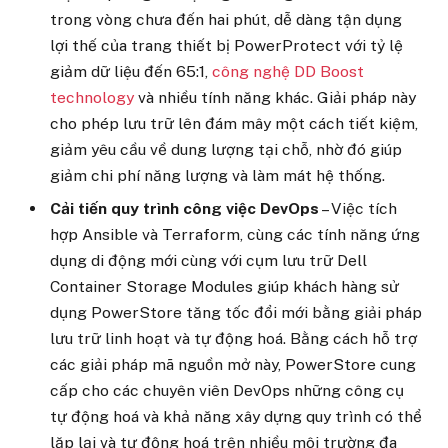
trong vòng chưa đến hai phút, dễ dàng tận dụng
lợi thế của trang thiết bị PowerProtect với tỷ lệ
giảm dữ liệu đến 65:1,
công nghệ DD Boost
technology
và nhiều tính năng khác. Giải pháp này
cho phép lưu trữ lên đám mây một cách tiết kiệm,
giảm yêu cầu về dung lượng tại chỗ, nhờ đó giúp
giảm chi phí năng lượng và làm mát hệ thống.
Cải tiến quy trình công việc DevOps
– Việc tích
hợp Ansible và Terraform, cùng các tính năng ứng
dụng di động mới cùng với cụm lưu trữ Dell
Container Storage Modules giúp khách hàng sử
dụng PowerStore tăng tốc đổi mới bằng giải pháp
lưu trữ linh hoạt và tự động hoá. Bằng cách hỗ trợ
các giải pháp mã nguồn mở này, PowerStore cung
cấp cho các chuyên viên DevOps những công cụ
tự động hoá và khả năng xây dựng quy trình có thể
lặp lại và tự động hoá trên nhiều môi trường đa