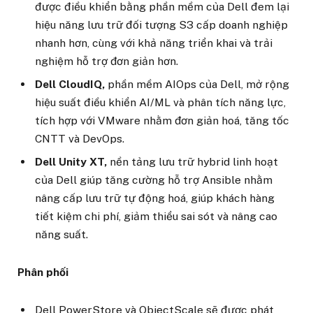
được điều khiển bằng phần mềm của Dell đem lại
hiệu năng lưu trữ đối tượng S3 cấp doanh nghiệp
nhanh hơn, cùng với khả năng triển khai và trải
nghiệm hỗ trợ đơn giản hơn.
Dell CloudIQ,
phần mềm AIOps của Dell, mở rộng
hiệu suất điều khiển AI/ML và phân tích năng lực,
tích hợp với VMware nhằm đơn giản hoá, tăng tốc
CNTT và DevOps.
Dell Unity XT,
nền tảng lưu trữ hybrid linh hoạt
của Dell giúp tăng cường hỗ trợ Ansible nhằm
nâng cấp lưu trữ tự động hoá, giúp khách hàng
tiết kiệm chi phí, giảm thiểu sai sót và nâng cao
năng suất.
Phân phối
Dell PowerStore và ObjectScale sẽ được phát