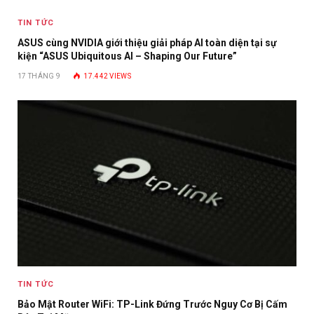
TIN TỨC
ASUS cùng NVIDIA giới thiệu giải pháp AI toàn diện tại sự
kiện “ASUS Ubiquitous AI – Shaping Our Future”
17 THÁNG 9
17.442
VIEWS
TIN TỨC
Bảo Mật Router WiFi: TP-Link Đứng Trước Nguy Cơ Bị Cấm