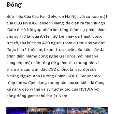
Đồng
Bữa Tiệc Của Các Fan GeForce Hà Nội, với sự góp mặt
của CEO NVIDIA Jensen Huang, đã diễn ra tại Vikings
iCafe ở Hà Nội góp phần àm tăng thêm sự phấn khích
cho sự trở lại của iCafe . Sự kiện này đã thành công
rực rỡ, thu hút hơn 400 người tham dự tại chỗ và đạt
được hơn 1 triệu lượt xem trực tuyến. Sự kiện này đã
trình diễn những công nghệ GeForce mới nhất và
cung cấp một nền tảng để game thủ tương tác và
tham gia các trận đấu CS2 chống lại các đội của
Những Người Ảnh Hưởng Chính (KOLs). Sự phạm vi
rộng lớn và định dạng tương tác của sự kiện đã đáng
kể nâng cao vị thế và sự tương tác của NVIDIA với
cộng đồng game thủ ở Việt Nam.