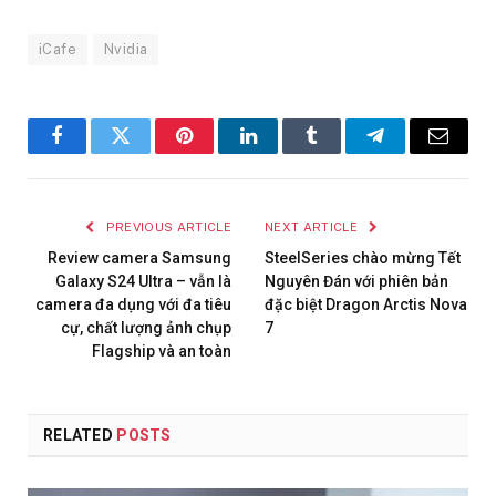
iCafe
Nvidia
Facebook
Twitter
Pinterest
LinkedIn
Tumblr
Telegram
Email
PREVIOUS ARTICLE
NEXT ARTICLE
Review camera Samsung
SteelSeries chào mừng Tết
Galaxy S24 Ultra – vẫn là
Nguyên Đán với phiên bản
camera đa dụng với đa tiêu
đặc biệt Dragon Arctis Nova
cự, chất lượng ảnh chụp
7
Flagship và an toàn
RELATED
POSTS