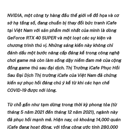
NVIDIA, một công ty hàng đầu thế giới về đồ họa và cơ
sở hạ tầng số, đang chuẩn bị thay đổi bức tranh iCafe
tại Việt Nam với sản phẩm mới nhất của mình là dòng
GeForce RTX 40 SUPER và một loạt các sự kiện và
chương trình thú vị. Những sáng kiến này không chỉ
đánh dấu một bước nâng cấp đáng kể trong công nghệ
chơi game mà còn làm sống dậy niềm đam mê của cộng
đồng game thủ sau đại dịch. Thị Trường iCafe Phục Hồi
Sau Đại Dịch Thị trường iCafe của Việt Nam đã chứng
kiến sự phục hồi đáng chú ý kể từ khi các hạn chế
COVID-19 được nới lỏng.
Từ chỗ gần như tạm dừng trong thời kỳ phong tỏa (từ
tháng 5 năm 2021 đến tháng 12 năm 2021), ngành này
đã phục hồi mạnh mẽ. Hiện nay, có khoảng 14,000 quán
iCafe đang hoạt động, với tổng cộng ước tính 280,000