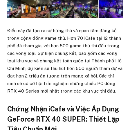
Điều này đã tạo ra sự hứng thú và quan tâm đáng kể
trong cộng đồng game thủ. Hơn 70 iCafe tại 12 thành
phố đã tham gia, với hơn 500 game thủ thi đấu trong
các vòng loại. Sự kiện chung kết, bao gồm các vòng
loại khu vực và chung kết toàn quốc tại Thành phố Hồ
Chí Minh, dự kiến sẽ thu hút hơn 500 người tham dự và
đạt hơn 2 triệu ấn tượng trên mạng xã hội. Các thí
sinh sẽ có cơ hội trải nghiệm những chiếc PC dòng
RTX 40 Series mới nhất trong các khu vực thi đấu.
Chứng Nhận iCafe và Việc Áp Dụng
GeForce RTX 40 SUPER: Thiết Lập
Tiêu Chuẩn Mới