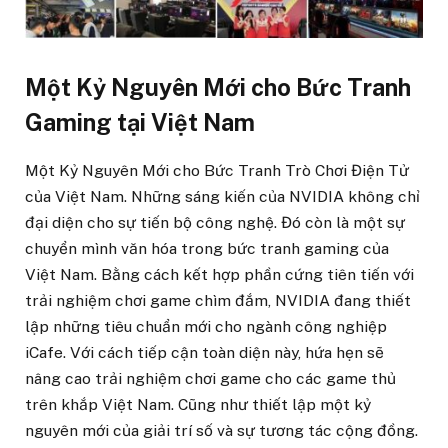
Một Kỷ Nguyên Mới cho Bức Tranh
Gaming tại Việt Nam
Một Kỷ Nguyên Mới cho Bức Tranh Trò Chơi Điện Tử
của Việt Nam. Những sáng kiến của NVIDIA không chỉ
đại diện cho sự tiến bộ công nghệ. Đó còn là một sự
chuyển mình văn hóa trong bức tranh gaming của
Việt Nam. Bằng cách kết hợp phần cứng tiên tiến với
trải nghiệm chơi game chìm đắm, NVIDIA đang thiết
lập những tiêu chuẩn mới cho ngành công nghiệp
iCafe. Với cách tiếp cận toàn diện này, hứa hẹn sẽ
nâng cao trải nghiệm chơi game cho các game thủ
trên khắp Việt Nam. Cũng như thiết lập một kỷ
nguyên mới của giải trí số và sự tương tác cộng đồng.