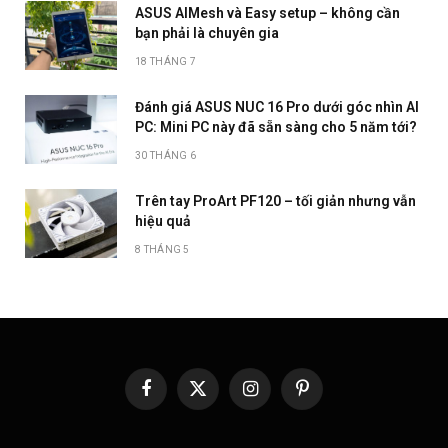
ASUS AIMesh và Easy setup – không cần
bạn phải là chuyên gia
18 THÁNG 7
Đánh giá ASUS NUC 16 Pro dưới góc nhìn AI
PC: Mini PC này đã sẵn sàng cho 5 năm tới?
30 THÁNG 6
Trên tay ProArt PF120 – tối giản nhưng vẫn
hiệu quả
8 THÁNG 5
Facebook
X
Instagram
Pinterest
(Twitter)