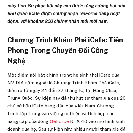
máy tính. Sự phục hồi này còn được tăng cường bởi hơn
650 quán iCafe được chứng nhận GeForce đang hoạt
động, với khoảng 200 chứng nhận mới mỗi năm.
Chương Trình Khám Phá iCafe: Tiên
Phong Trong Chuyển Đổi Công
Nghệ
Một điểm nổi bật chính trong hệ sinh thái iCafe của
NVIDIA năm ngoái là Chương Trình Khám Phá iCafe,
diễn ra từ ngày 24 đến 27 tháng 10, tại Hàng Châu,
Trung Quốc. Sự kiện này đã thu hút sự tham gia của 20
chủ sở hữu iCafe hàng đầu của Việt Nam. Chương
trình tập trung vào việc giới thiệu và tích hợp các
nâng cấp của dòng
GeForce
RTX 40 vào mô hình kinh
doanh của họ. Sau sự kiện này, nhiều người tham gia đã