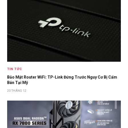
TIN TỨC
Bảo Mật Router WiFi: TP-Link Đứng Trước Nguy Cơ Bị Cấm
Bán Tại Mỹ
20 THÁNG 12