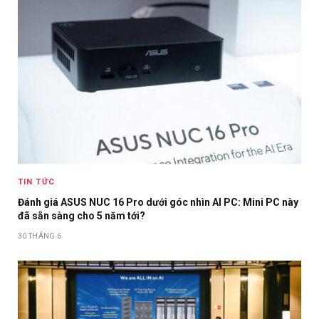
TIN TỨC
Đánh giá ASUS NUC 16 Pro dưới góc nhìn AI PC: Mini PC này
đã sẵn sàng cho 5 năm tới?
30 THÁNG 6