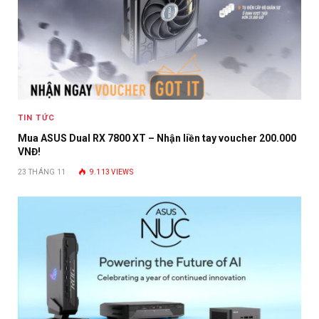
TIN TỨC
Mua ASUS Dual RX 7800 XT – Nhận liền tay voucher 200.000
VNĐ!
23 THÁNG 11
9.113
VIEWS