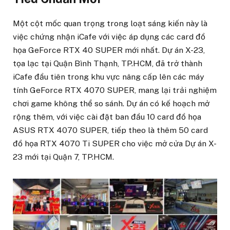
Một cột mốc quan trọng trong loạt sáng kiến này là
việc chứng nhận iCafe với việc áp dụng các card đồ
họa GeForce RTX 40 SUPER mới nhất. Dự án X-23,
tọa lạc tại Quận Bình Thạnh, TP.HCM, đã trở thành
iCafe đầu tiên trong khu vực nâng cấp lên các máy
tính GeForce RTX 4070 SUPER, mang lại trải nghiệm
chơi game không thể so sánh. Dự án có kế hoạch mở
rộng thêm, với việc cài đặt ban đầu 10 card đồ họa
ASUS RTX 4070 SUPER, tiếp theo là thêm 50 card
đồ họa RTX 4070 Ti SUPER cho việc mở cửa Dự án X-
23 mới tại Quận 7, TP.HCM.