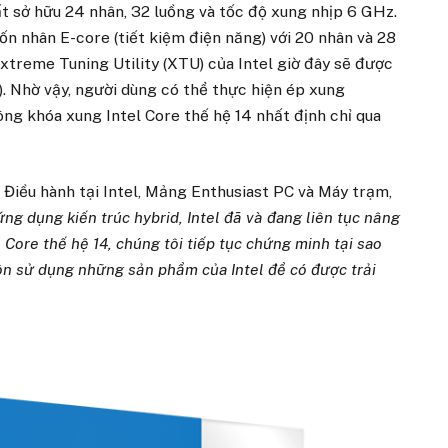
t sở hữu 24 nhân, 32 luồng và tốc độ xung nhịp 6 GHz.
n nhân E-core (tiết kiệm điện năng) với 20 nhân và 28
Extreme Tuning Utility (XTU) của Intel giờ đây sẽ được
). Nhờ vậy, người dùng có thể thực hiện ép xung
ông khóa xung Intel Core thế hệ 14 nhất định chỉ qua
Điều hành tại Intel, Mảng Enthusiast PC và Máy trạm,
ứng dụng kiến trúc hybrid, Intel đã và đang liên tục nâng
l Core thế hệ 14, chúng tôi tiếp tục chứng minh tại sao
n sử dụng những sản phẩm của Intel để có được trải