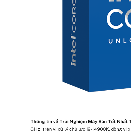
Thông tin về Trải Nghiệm Máy Bàn Tốt Nhất T
GHz trên vi xử lý chủ lực i9-14900K, dòng vi x