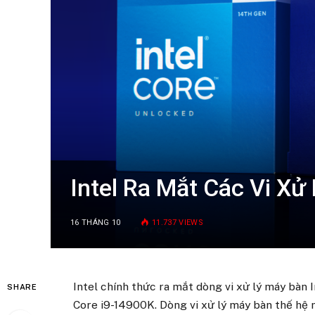
Intel Ra Mắt Các Vi Xử 
16 THÁNG 10
11.737
VIEWS
Intel chính thức ra mắt dòng vi xử lý máy bàn
SHARE
Core i9-14900K. Dòng vi xử lý máy bàn thế hệ 