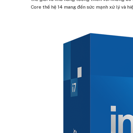
Core thế hệ 14 mang đến sức mạnh xử lý và hi