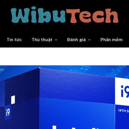
Tin tức
Thủ thuật
Đánh giá
Phần mềm