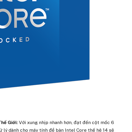
hế Giới:
Với xung nhịp nhanh hơn, đạt đến cột mốc 6
ử lý dành cho máy tính để bàn Intel Core thế hệ 14 sẽ