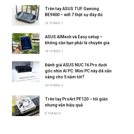
Trên tay ASUS TUF Gaming
BE9400 – wifi 7 thật sự đầy đủ
24 THÁNG 7
ASUS AIMesh và Easy setup –
không cần bạn phải là chuyên gia
18 THÁNG 7
Đánh giá ASUS NUC 16 Pro dưới
góc nhìn AI PC: Mini PC này đã sẵn
sàng cho 5 năm tới?
30 THÁNG 6
Trên tay ProArt PF120 – tối giản
nhưng vẫn hiệu quả
8 THÁNG 5