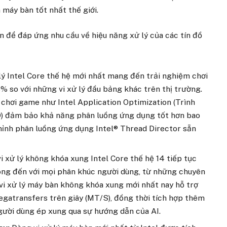
máy bàn tốt nhất thế giới.
ến để đáp ứng nhu cầu về hiệu năng xử lý của các tín đồ
 lý Intel Core thế hệ mới nhất mang đến trải nghiệm chơi
 so với những vi xử lý đầu bảng khác trên thị trường.
chơi game như Intel Application Optimization (Trình
PO) đảm bảo khả năng phân luồng ứng dụng tốt hơn bao
chỉnh phân luồng ứng dụng Intel® Thread Director sẵn
i xử lý không khóa xung Intel Core thế hệ 14 tiếp tục
ng đến với mọi phân khúc người dùng, từ những chuyên
vi xử lý máy bàn không khóa xung mới nhất nay hỗ trợ
atransfers trên giây (MT/S), đồng thời tích hợp thêm
người dùng ép xung qua sự hướng dẫn của AI.