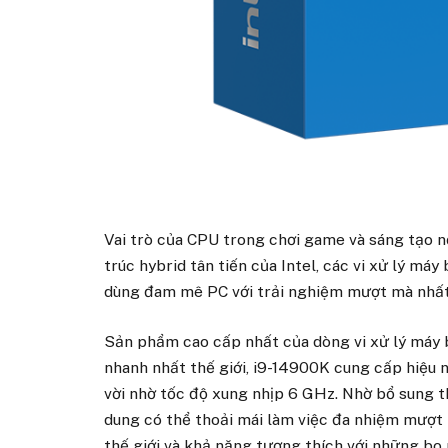
Vai trò của CPU trong chơi game và sáng tạo nộ
trúc hybrid tân tiến của Intel, các vi xử lý má
dùng đam mê PC với trải nghiệm mượt mà nhất
Sản phẩm cao cấp nhất của dòng vi xử lý máy bà
nhanh nhất thế giới, i9-14900K cung cấp hiệu 
vời nhờ tốc độ xung nhịp 6 GHz. Nhờ bổ sung 
dung có thể thoải mái làm việc đa nhiệm mượt 
thế giới và khả năng tương thích với những bo