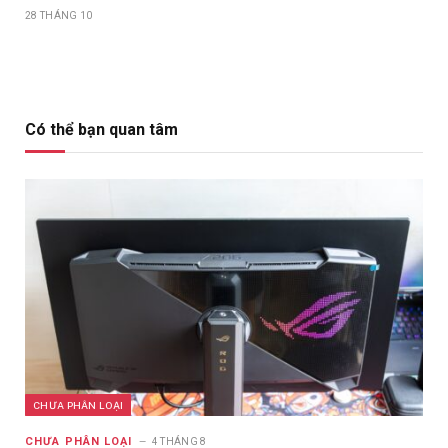
28 THÁNG 10
Có thể bạn quan tâm
CHƯA PHÂN LOẠI
CHƯA PHÂN LOẠI
4 THÁNG 8