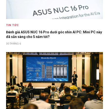
TIN TỨC
Đánh giá ASUS NUC 16 Pro dưới góc nhìn AI PC: Mini PC này
đã sẵn sàng cho 5 năm tới?
30 THÁNG 6