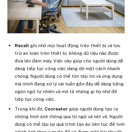
Recall
ghi nhớ mọi hoạt động trên thiết bị và lưu
trữ an toàn trên thiết bị, không dữ liệu nào được
đưa lên đám mây. Việc này giúp cho người dùng dễ
dàng tiếp tục công việc dang dở một cách nhanh
chóng. Người dùng có thể tìm tệp tin và ứng dụng
mà mình đang xử lý vài tuần gần đây dễ dàng bằng
ngôn ngữ tự nhiên và mô tả những gì họ nhớ để
tiếp tục công việc.
Trong khi đó,
Cocreator
giúp
người dùng
tạo ra
những hình ảnh thông qua từ ngữ và nét vẽ. Người
dùng có thể lặp lại quá trình tạo ảo liên tục để tinh
chỉnh ảnh theo ý muốn để có được một bài thuyết