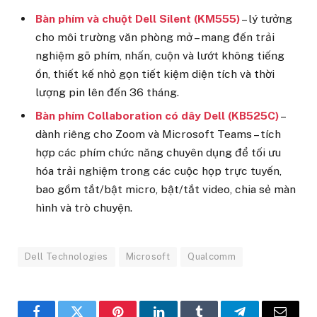
Bàn phím và chuột Dell Silent (KM555)
– lý tưởng
cho môi trường văn phòng mở – mang đến trải
nghiệm gõ phím, nhấn, cuộn và lướt không tiếng
ồn, thiết kế nhỏ gọn tiết kiệm diện tích và thời
lượng pin lên đến 36 tháng.
Bàn phím Collaboration có dây Dell (KB525C)
–
dành riêng cho Zoom và Microsoft Teams – tích
hợp các phím chức năng chuyên dụng để tối ưu
hóa trải nghiệm trong các cuộc họp trực tuyến,
bao gồm tắt/bật micro, bật/tắt video, chia sẻ màn
hình và trò chuyện.
Dell Technologies
Microsoft
Qualcomm