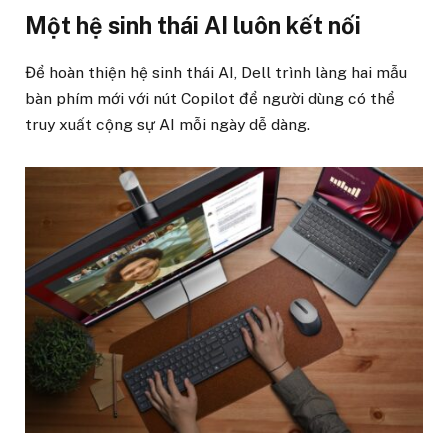
Một hệ sinh thái AI luôn kết nối
Để hoàn thiện hệ sinh thái AI, Dell trình làng hai mẫu
bàn phím mới với nút Copilot để người dùng có thể
truy xuất cộng sự AI mỗi ngày dễ dàng.