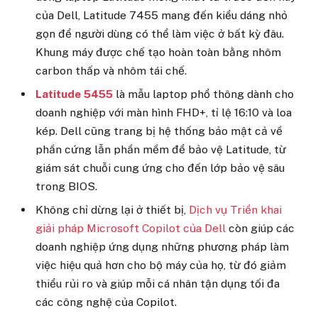
của Dell, Latitude 7455 mang đến kiểu dáng nhỏ
gọn để người dùng có thể làm việc ở bất kỳ đâu.
Khung máy được chế tạo hoàn toàn bằng nhôm
carbon thấp và nhôm tái chế.
Latitude 5455
là mẫu laptop phổ thông dành cho
doanh nghiệp với màn hình FHD+, tỉ lệ 16:10 và loa
kép. Dell cũng trang bị hệ thống bảo mật cả về
phần cứng lẫn phần mềm để bảo vệ Latitude, từ
giám sát chuỗi cung ứng cho đến lớp bảo vệ sâu
trong BIOS.
Không chỉ dừng lại ở thiết bị,
Dịch vụ Triển khai
giải pháp Microsoft Copilot của Dell
còn giúp các
doanh nghiệp ứng dụng những phương pháp làm
việc hiệu quả hơn cho bộ máy của họ, từ đó giảm
thiểu rủi ro và giúp mỗi cá nhân tận dụng tối đa
các công nghệ của Copilot.