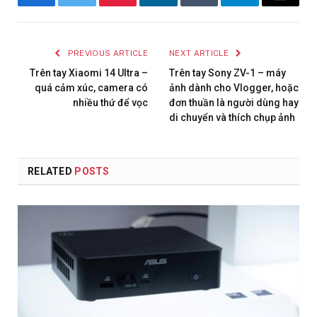
Facebook
Twitter
Pinterest
LinkedIn
Tumblr
Telegram
Email
PREVIOUS ARTICLE
NEXT ARTICLE
Trên tay Xiaomi 14 Ultra –
Trên tay Sony ZV-1 – máy
quá cảm xúc, camera có
ảnh dành cho Vlogger, hoặc
nhiều thứ để vọc
đơn thuần là người dùng hay
di chuyển và thích chụp ảnh
RELATED
POSTS