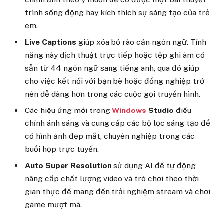
trình sống động hay kích thích sự sáng tạo của trẻ
em.
Live Captions
giúp xóa bỏ rào cản ngôn ngữ. Tính
năng này dịch thuật trực tiếp hoặc tệp ghi âm có
sẵn từ 44 ngôn ngữ sang tiếng anh, qua đó giúp
cho việc kết nối với bạn bè hoặc đồng nghiệp trở
nên dễ dàng hơn trong các cuộc gọi truyền hình.
Các hiệu ứng mới trong
Windows
Studio
điều
chỉnh ánh sáng và cung cấp các bộ lọc sáng tạo để
có hình ảnh đẹp mắt, chuyên nghiệp trong các
buổi họp trực tuyến.
Auto Super Resolution
sử dụng AI để tự động
nâng cấp chất lượng video và trò chơi theo thời
gian thực để mang đến trải nghiệm stream và chơi
game mượt mà.