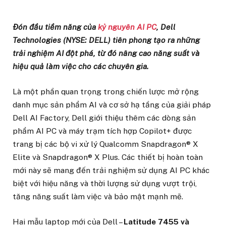
Đón đầu tiềm năng của
kỷ nguyên AI PC
, Dell
Technologies (NYSE: DELL) tiên phong tạo ra những
trải nghiệm AI đột phá, từ đó nâng cao năng suất và
hiệu quả làm việc cho các chuyên gia.
Là một phần quan trọng trong chiến lược mở rộng
danh mục sản phẩm AI và cơ sở hạ tầng của giải pháp
Dell AI Factory, Dell giới thiệu thêm các dòng sản
phẩm AI PC và máy trạm tích hợp Copilot+ được
trang bị các bộ vi xử lý Qualcomm Snapdragon® X
Elite và Snapdragon® X Plus. Các thiết bị hoàn toàn
mới này sẽ mang đến trải nghiệm sử dụng AI PC khác
biệt với hiệu năng và thời lượng sử dụng vượt trội,
tăng năng suất làm việc và bảo mật mạnh mẽ.
Hai mẫu laptop mới của Dell –
Latitude 7455 và