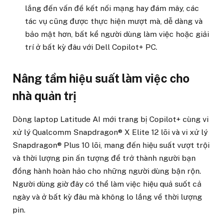
lắng đến vấn đề kết nối mạng hay đám mây, các
tác vụ cũng được thực hiện mượt mà, dễ dàng và
bảo mật hơn, bất kể người dùng làm việc hoặc giải
trí ở bất kỳ đâu với Dell Copilot+ PC.
Nâng tầm hiệu suất làm việc cho
nhà quản trị
Dòng laptop Latitude AI mới trang bị Copilot+ cùng vi
xử lý Qualcomm Snapdragon® X Elite 12 lõi và vi xử lý
Snapdragon® Plus 10 lõi, mang đến hiệu suất vượt trội
và thời lượng pin ấn tượng để trở thành người bạn
đồng hành hoàn hảo cho những người dùng bận rộn.
Người dùng giờ đây có thể làm việc hiệu quả suốt cả
ngày và ở bất kỳ đâu mà không lo lắng về thời lượng
pin.