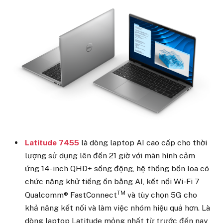
Latitude 7455
là dòng laptop AI cao cấp cho thời
lượng sử dụng lên đến 21 giờ với màn hình cảm
ứng 14-inch QHD+ sống động, hệ thống bốn loa có
chức năng khử tiếng ồn bằng AI, kết nối Wi-Fi 7
TM
Qualcomm® FastConnect
và tùy chọn 5G cho
khả năng kết nối và làm việc nhóm hiệu quả hơn. Là
dòng laptop Latitude mỏng nhất từ trước đến nay