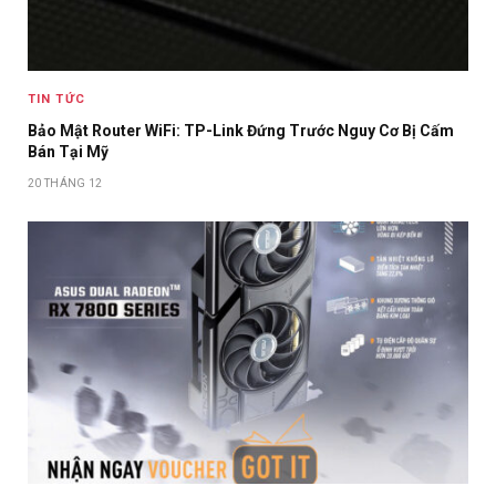
TIN TỨC
Bảo Mật Router WiFi: TP-Link Đứng Trước Nguy Cơ Bị Cấm
Bán Tại Mỹ
20 THÁNG 12