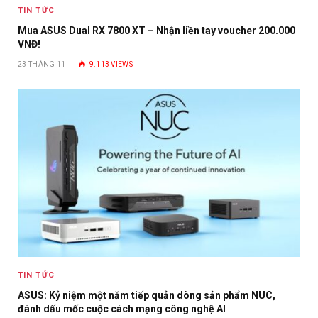
TIN TỨC
Mua ASUS Dual RX 7800 XT – Nhận liền tay voucher 200.000
VNĐ!
23 THÁNG 11
9.113
VIEWS
TIN TỨC
ASUS: Kỷ niệm một năm tiếp quản dòng sản phẩm NUC,
đánh dấu mốc cuộc cách mạng công nghệ AI