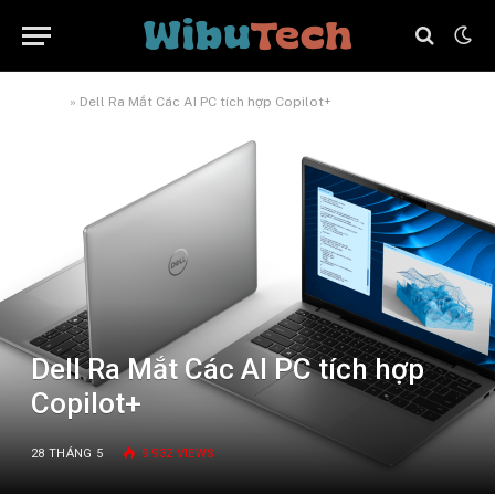
Home
»
Dell Ra Mắt Các AI PC tích hợp Copilot+
Dell Ra Mắt Các AI PC tích hợp
Copilot+
28 THÁNG 5
9.932
VIEWS