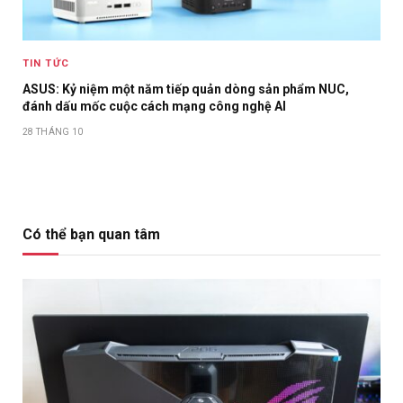
TIN TỨC
ASUS: Kỷ niệm một năm tiếp quản dòng sản phẩm NUC,
đánh dấu mốc cuộc cách mạng công nghệ AI
28 THÁNG 10
Có thể bạn quan tâm