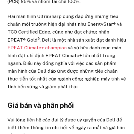
(PCR) 85% và nhôm tái chế 100%.
Hai màn hình UltraSharp cũng đáp ứng những tiêu
chuẩn môi trường hiện đại nhất như EnergyStar® và
TCO Certified Edge, cũng như đạt chứng nhận
9
EPEAT® Gold
. Dell là một nhà sản xuất đạt danh hiệu
EPEAT Climate+ champion
và sở hữu danh mục màn
hình đạt chỉ định EPEAT Climate+ lớn nhất trong
ngành. Điều này đồng nghĩa với việc các sản phẩm
màn hình của Dell đáp ứng được những tiêu chuẩn
thực tiễn tốt nhất của ngành công nghiệp máy tính về
tính bền vững và giảm phát thải.
Giá bán và phân phối
Vui lòng liên hệ các đại lý được uỷ quyền của Dell để
biết thêm thông tin chi tiết về ngày ra mắt và giá bán