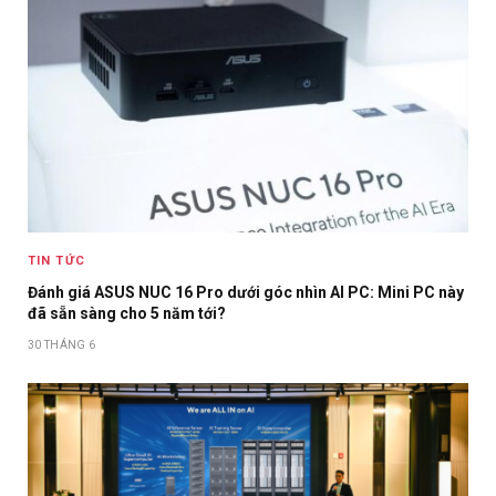
TIN TỨC
Đánh giá ASUS NUC 16 Pro dưới góc nhìn AI PC: Mini PC này
đã sẵn sàng cho 5 năm tới?
30 THÁNG 6