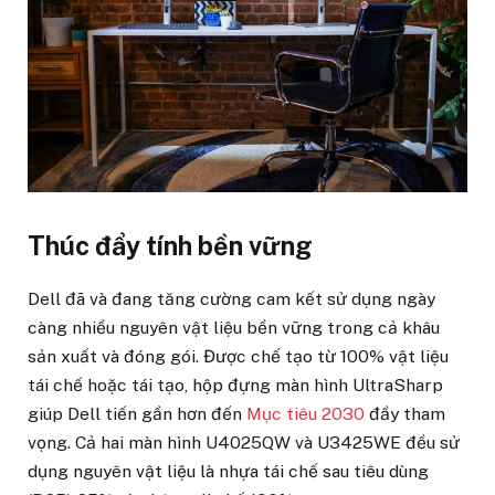
Thúc đẩy tính bền vững
Dell đã và đang tăng cường cam kết sử dụng ngày
càng nhiều nguyên vật liệu bền vững trong cả khâu
sản xuất và đóng gói. Được chế tạo từ 100% vật liệu
tái chế hoặc tái tạo, hộp đựng màn hình UltraSharp
giúp Dell tiến gần hơn đến
Mục tiêu 2030
đầy tham
vọng. Cả hai màn hình U4025QW và U3425WE đều sử
dụng nguyên vật liệu là nhựa tái chế sau tiêu dùng