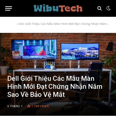
Home
»
Dell Giới Thiệu Các Mẫu Màn Hình Mới Đạt Chứng Nhận Năm Sao Về Bảo Vệ Mắt
Dell Giới Thiệu Các Mẫu Màn
Hình Mới Đạt Chứng Nhận Năm
Sao Về Bảo Vệ Mắt
5 THÁNG 1
1.198
VIEWS