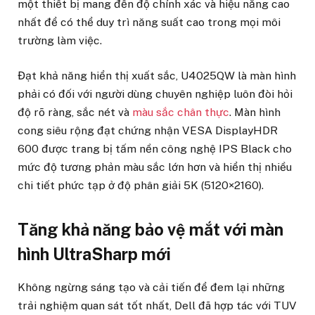
một thiết bị mang đến độ chính xác và hiệu năng cao
nhất để có thể duy trì năng suất cao trong mọi môi
trường làm việc.
Đạt khả năng hiển thị xuất sắc, U4025QW là màn hình
phải có đối với người dùng chuyên nghiệp luôn đòi hỏi
độ rõ ràng, sắc nét và
màu sắc chân thực
. Màn hình
cong siêu rộng đạt chứng nhận VESA DisplayHDR
600 được trang bị tấm nền công nghệ IPS Black cho
mức độ tương phản màu sắc lớn hơn và hiển thị nhiều
chi tiết phức tạp ở độ phân giải 5K (5120×2160).
Tăng khả năng bảo vệ mắt với màn
hình UltraSharp mới
Không ngừng sáng tạo và cải tiến để đem lại những
trải nghiệm quan sát tốt nhất, Dell đã hợp tác với TUV