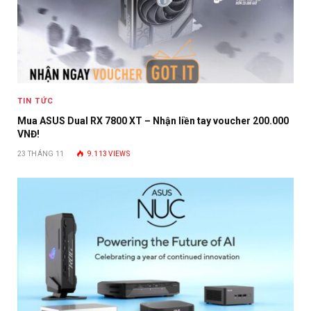
TIN TỨC
Mua ASUS Dual RX 7800 XT – Nhận liền tay voucher 200.000
VNĐ!
23 THÁNG 11
9.113
VIEWS