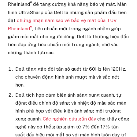
®
Rheinland
để tăng cường khả năng bảo vệ mắt. Màn
hình UltraSharp của Dell là những sản phẩm đầu tiên
đạt
chứng nhận năm sao về bảo vệ mắt của TUV
®
Rheinland
, tiêu chuẩn mới trong ngành nhằm giúp
giảm mỏi mắt cho người dùng. Dell là thương hiệu đầu
tiên đáp ứng tiêu chuẩn mới trong ngành, nhờ vào
những thành tựu sau:
Dell tăng gấp đôi tần số quét từ 60Hz lên 120Hz,
cho chuyển động hình ảnh mượt mà và sắc nét
hơn.
Dell tích hợp cảm biến ánh sáng xung quanh, tự
động điều chỉnh độ sáng và nhiệt độ màu sắc màn
hình phù hợp với điều kiện ánh sáng môi trường
xung quanh.
Các nghiên cứu gần đây
cho thấy công
nghệ này có thể giúp giảm từ 7% đến 17% tần
suất dấu hiệu mỏi mắt so với màn hình luôn duy trì