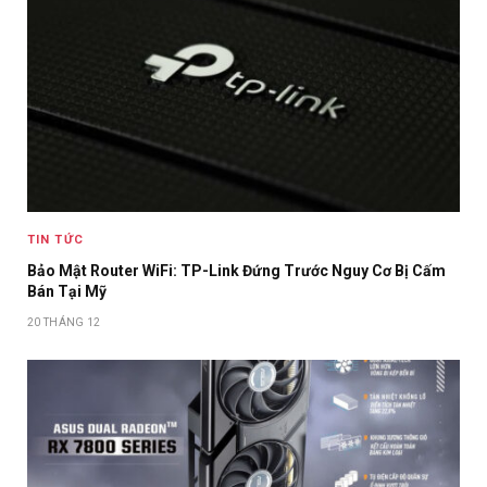
TIN TỨC
Bảo Mật Router WiFi: TP-Link Đứng Trước Nguy Cơ Bị Cấm
Bán Tại Mỹ
20 THÁNG 12