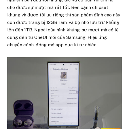
cho được sự mượt mà rất tốt. Bên cạnh chipset
khủng và được tối ưu riêng thì sản phẩm đỉnh cao này
còn được trang bị 12GB ram, và bộ nhớ lưu trữ khủng
lên đến 1TB. Ngoài cấu hình khủng, sự mượt mà có lẽ
cũng đến từ OneUI mới của Samsung. Hiệu ứng
chuyển cảnh, đóng mở app cực kì tự nhiên.