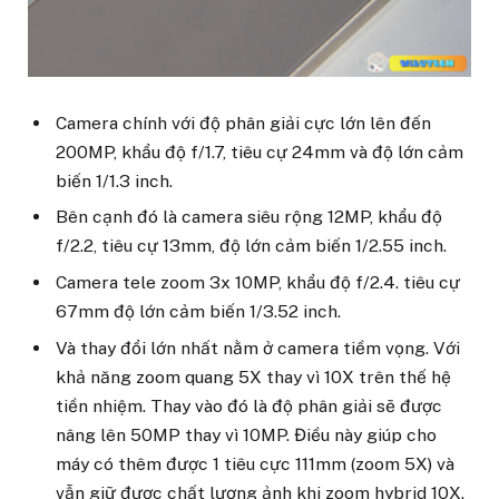
Camera chính với độ phân giải cực lớn lên đến
200MP, khẩu độ f/1.7, tiêu cự 24mm và độ lớn cảm
biến 1/1.3 inch.
Bên cạnh đó là camera siêu rộng 12MP, khẩu độ
f/2.2, tiêu cự 13mm, độ lớn cảm biến 1/2.55 inch.
Camera tele zoom 3x 10MP, khẩu độ f/2.4. tiêu cự
67mm độ lớn cảm biến 1/3.52 inch.
Và thay đổi lớn nhất nằm ở camera tiềm vọng. Với
khả năng zoom quang 5X thay vì 10X trên thế hệ
tiền nhiệm. Thay vào đó là độ phân giải sẽ được
nâng lên 50MP thay vì 10MP. Điều này giúp cho
máy có thêm được 1 tiêu cực 111mm (zoom 5X) và
vẫn giữ được chất lượng ảnh khi zoom hybrid 10X.