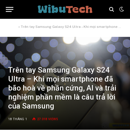
Home
»
Trên tay Samsung Galaxy S24 Ultra – Khi mọi smartphone đã bão hoà về phần cứng, AI và trải nghiệm phần mềm là câu trả lời của Samsung
Trên tay Samsung Galaxy S24
Ultra – Khi mọi smartphone đã
bão hoà về phần cứng, AI và trải
nghiệm phần mềm là câu trả lời
của Samsung
18 THÁNG 1
27.018
VIEWS