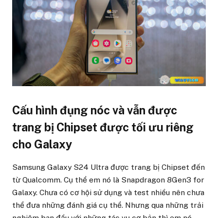
Cấu hình đụng nóc và vẫn được
trang bị Chipset được tối ưu riêng
cho Galaxy
Samsung Galaxy S24 Ultra được trang bị Chipset đến
từ Qualcomm. Cụ thể em nó là Snapdragon 8Gen3 for
Galaxy. Chưa có cơ hội sử dụng và test nhiều nên chưa
thể đưa những đánh giá cụ thể. Nhưng qua những trải
nghiệm ban đầu với những tác vụ cơ bản thì em nó