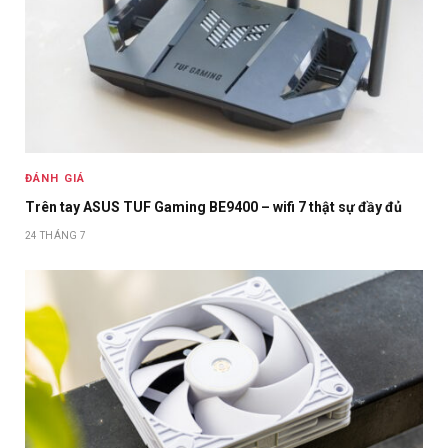
ĐÁNH GIÁ
Trên tay ASUS TUF Gaming BE9400 – wifi 7 thật sự đầy đủ
24 THÁNG 7