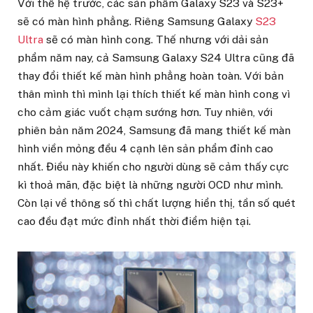
Với thế hệ trước, các sản phẩm Galaxy S23 và S23+
sẽ có màn hình phẳng. Riêng Samsung Galaxy
S23
Ultra
sẽ có màn hình cong. Thế nhưng với dải sản
phẩm năm nay, cả Samsung Galaxy S24 Ultra cũng đã
thay đổi thiết kế màn hình phẳng hoàn toàn. Với bản
thân mình thì mình lại thích thiết kế màn hình cong vì
cho cảm giác vuốt chạm sướng hơn. Tuy nhiên, với
phiên bản năm 2024, Samsung đã mang thiết kế màn
hình viền mỏng đều 4 cạnh lên sản phẩm đỉnh cao
nhất. Điều này khiến cho người dùng sẽ cảm thấy cực
kì thoả mãn, đặc biệt là những người OCD như mình.
Còn lại về thông số thì chất lượng hiển thị, tần số quét
cao đều đạt mức đỉnh nhất thời điểm hiện tại.