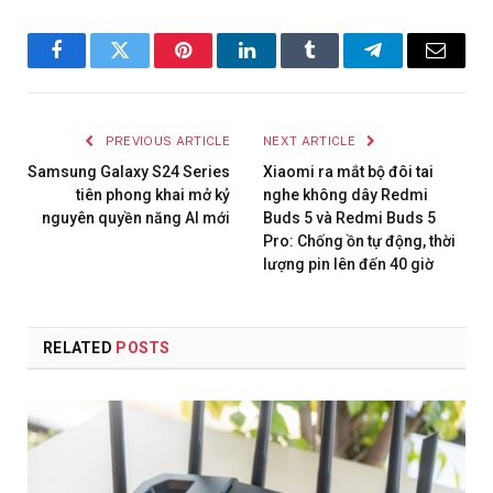
Facebook
Twitter
Pinterest
LinkedIn
Tumblr
Telegram
Email
PREVIOUS ARTICLE
NEXT ARTICLE
Samsung Galaxy S24 Series
Xiaomi ra mắt bộ đôi tai
tiên phong khai mở kỷ
nghe không dây Redmi
nguyên quyền năng AI mới
Buds 5 và Redmi Buds 5
Pro: Chống ồn tự động, thời
lượng pin lên đến 40 giờ
RELATED
POSTS