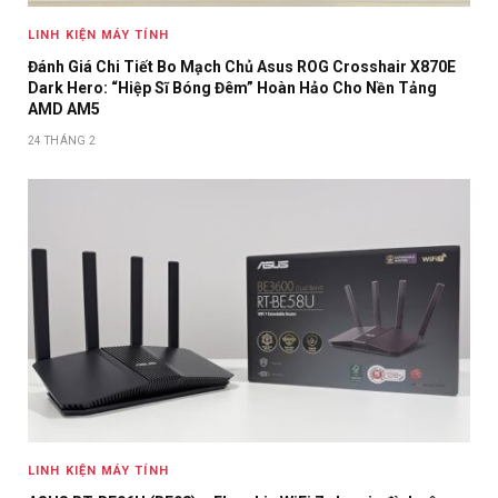
LINH KIỆN MÁY TÍNH
Đánh Giá Chi Tiết Bo Mạch Chủ Asus ROG Crosshair X870E
Dark Hero: “Hiệp Sĩ Bóng Đêm” Hoàn Hảo Cho Nền Tảng
AMD AM5
24 THÁNG 2
LINH KIỆN MÁY TÍNH