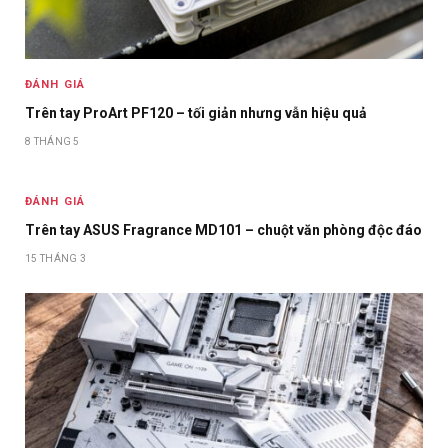
ĐÁNH GIÁ
Trên tay ProArt PF120 – tối giản nhưng vẫn hiệu quả
8 THÁNG 5
ĐÁNH GIÁ
Trên tay ASUS Fragrance MD101 – chuột văn phòng độc đáo
15 THÁNG 3