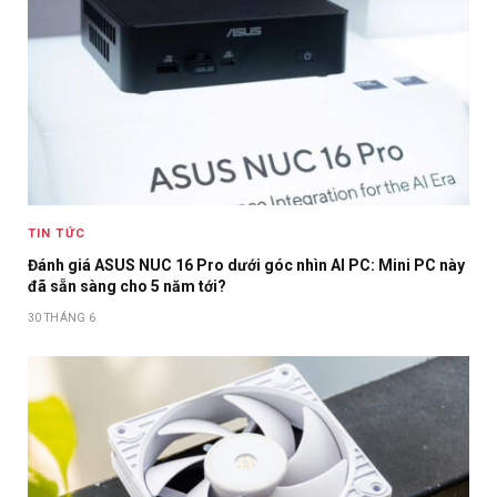
TIN TỨC
Đánh giá ASUS NUC 16 Pro dưới góc nhìn AI PC: Mini PC này
đã sẵn sàng cho 5 năm tới?
30 THÁNG 6