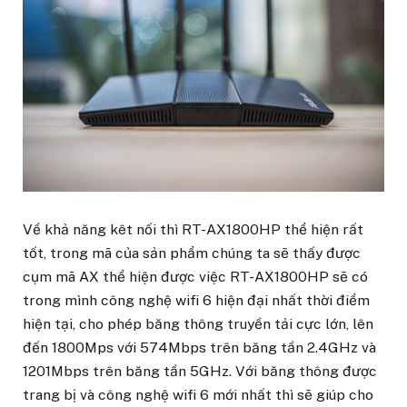
Về khả năng kêt nối thì RT-AX1800HP thể hiện rất
tốt, trong mã của sản phẩm chúng ta sẽ thấy được
cụm mã AX thể hiện được việc RT-AX1800HP sẽ có
trong mình công nghệ wifi 6 hiện đại nhất thời điểm
hiện tại, cho phép băng thông truyền tải cực lớn, lên
đến 1800Mps với 574Mbps trên băng tần 2.4GHz và
1201Mbps trên băng tần 5GHz. Với băng thông được
trang bị và công nghệ wifi 6 mới nhất thì sẽ giúp cho