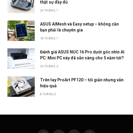
thật sự đầy đủ
24 THÁNG 7
ASUS AIMesh và Easy setup – không cần
bạn phải là chuyên gia
18 THÁNG 7
Đánh giá ASUS NUC 16 Pro dưới góc nhìn AI
PC: Mini PC này đã sẵn sàng cho 5 năm tới?
30 THÁNG 6
Trên tay ProArt PF120 – tối giản nhưng vẫn
hiệu quả
8 THÁNG 5