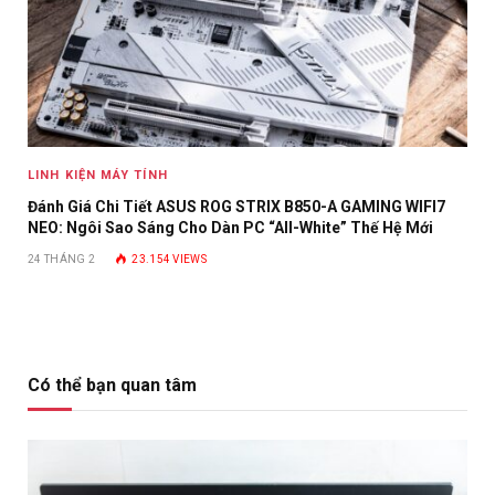
LINH KIỆN MÁY TÍNH
Đánh Giá Chi Tiết ASUS ROG STRIX B850-A GAMING WIFI7
NEO: Ngôi Sao Sáng Cho Dàn PC “All-White” Thế Hệ Mới
24 THÁNG 2
23.154
VIEWS
Có thể bạn quan tâm