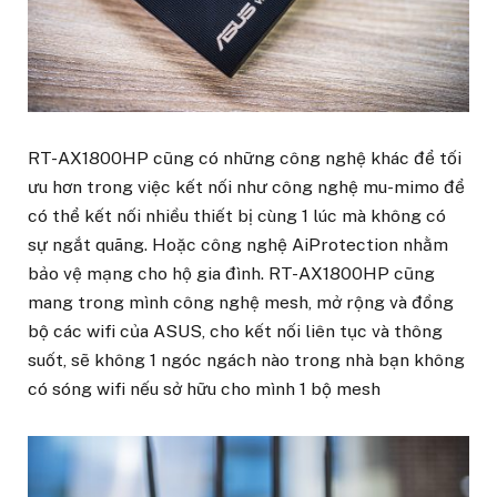
RT-AX1800HP cũng có những công nghệ khác để tối
ưu hơn trong việc kết nối như công nghệ mu-mimo để
có thể kết nối nhiều thiết bị cùng 1 lúc mà không có
sự ngắt quãng. Hoặc công nghệ AiProtection nhằm
bảo vệ mạng cho hộ gia đình. RT-AX1800HP cũng
mang trong mình công nghệ mesh, mở rộng và đồng
bộ các wifi của ASUS, cho kết nối liên tục và thông
suốt, sẽ không 1 ngóc ngách nào trong nhà bạn không
có sóng wifi nếu sở hữu cho mình 1 bộ mesh