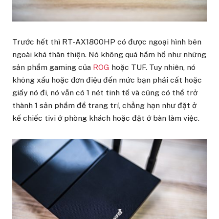
Trước hết thì RT-AX1800HP có được ngoại hình bên
ngoài khá thân thiện. Nó không quá hầm hố như những
sản phẩm gaming của
ROG
hoặc TUF. Tuy nhiên, nó
không xấu hoặc đơn điệu đến mức bạn phải cất hoặc
giấy nó đi, nó vẫn có 1 nét tinh tế và cũng có thể trở
thành 1 sản phẩm để trang trí, chẳng hạn như đặt ở
kế chiếc tivi ở phòng khách hoặc đặt ở bàn làm việc.