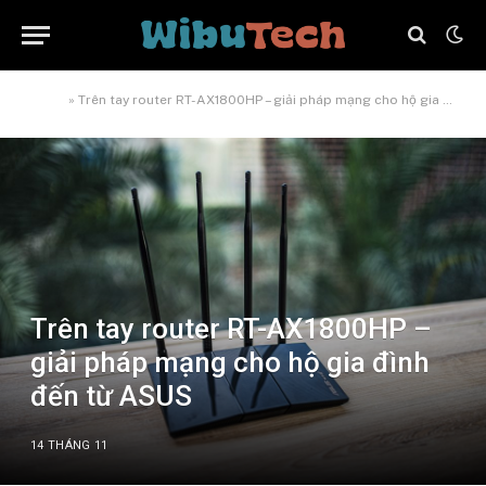
Home
»
Trên tay router RT-AX1800HP – giải pháp mạng cho hộ gia đình đến từ ASUS
Trên tay router RT-AX1800HP –
giải pháp mạng cho hộ gia đình
đến từ ASUS
14 THÁNG 11