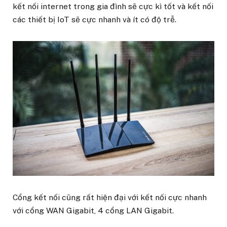
kết nối internet trong gia đình sẽ cực kì tốt và kết nối
các thiết bị IoT sẽ cực nhanh và ít có độ trễ.
Cổng kết nối cũng rất hiện đại với kết nối cực nhanh
với cổng WAN Gigabit, 4 cổng LAN Gigabit.