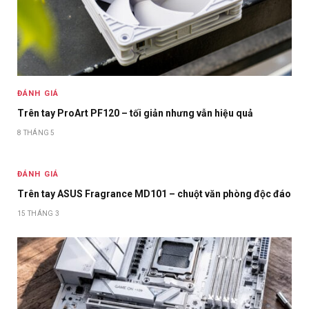
ĐÁNH GIÁ
Trên tay ProArt PF120 – tối giản nhưng vẫn hiệu quả
8 THÁNG 5
ĐÁNH GIÁ
Trên tay ASUS Fragrance MD101 – chuột văn phòng độc đáo
15 THÁNG 3