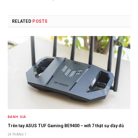
RELATED
POSTS
ĐÁNH GIÁ
Trên tay ASUS TUF Gaming BE9400 – wifi 7 thật sự đầy đủ
24 THÁNG 7