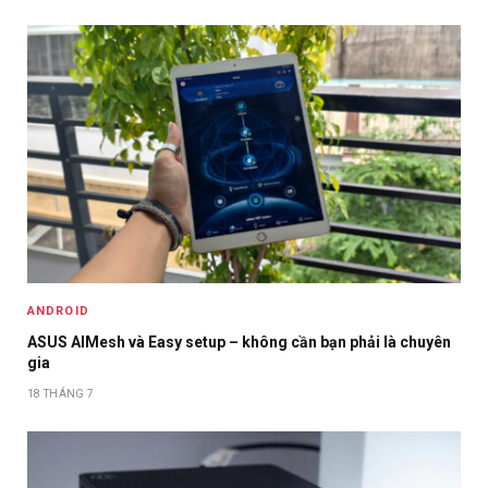
ANDROID
ASUS AIMesh và Easy setup – không cần bạn phải là chuyên
gia
18 THÁNG 7