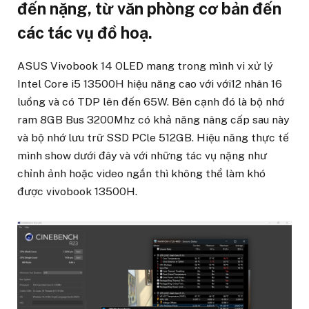
đến nặng, từ văn phòng cơ bản đến
các tác vụ đồ hoạ.
ASUS Vivobook 14 OLED mang trong mình vi xử lý
Intel Core i5 13500H hiệu năng cao với với12 nhân 16
luồng và có TDP lên đến 65W. Bên cạnh đó là bộ nhớ
ram 8GB Bus 3200Mhz có khả năng nâng cấp sau này
và bộ nhớ lưu trữ SSD PCle 512GB. Hiệu năng thực tế
mình show dưới đây và với những tác vụ nặng như
chỉnh ảnh hoặc video ngắn thì không thể làm khó
được vivobook 13500H.