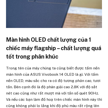
Màn hình OLED chất lượng của 1
chiếc máy flagship – chất lượng quá
tốt trong phân khúc
Trong tên của máy chúng ta cũng biết được tấm nền
màn hình của ASUS Vivobook 14 OLED là gì. Với tấm
nền OLED, màu sắc cho ra có độ tương phản cao, tươi
tắn. Bên cạnh đó là độ phân giải cao 2.8K với độ sắt
nét cao cũng như rất mượt mà với tần số quét 90Hz.
Và nếu các bạn làm đồ hoạ trên chiếc màn hình này thì
cũng không phải lo lắng khi độ phủ màu rất rộng lên