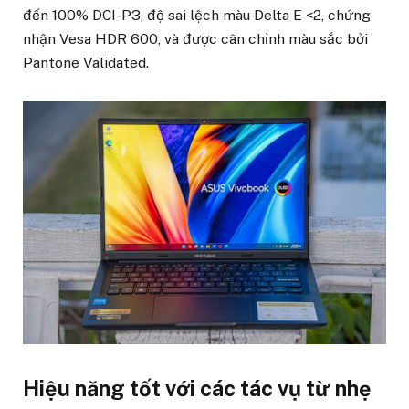
đến 100% DCI-P3, độ sai lệch màu Delta E <2, chứng
nhận Vesa HDR 600, và được cân chỉnh màu sắc bởi
Pantone Validated.
Hiệu năng tốt với các tác vụ từ nhẹ