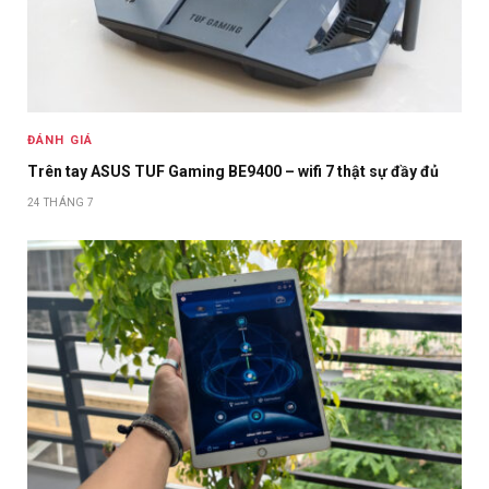
ĐÁNH GIÁ
Trên tay ASUS TUF Gaming BE9400 – wifi 7 thật sự đầy đủ
24 THÁNG 7