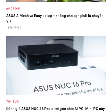
ANDROID
ASUS AIMesh và Easy setup – không cần bạn phải là chuyên
gia
18 THÁNG 7
TIN TỨC
Đánh giá ASUS NUC 16 Pro dưới góc nhìn AI PC: Mini PC này