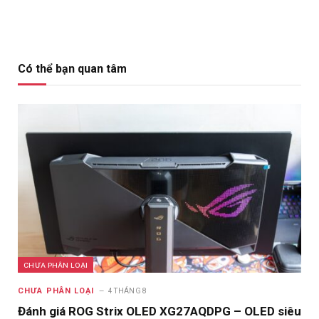
Có thể bạn quan tâm
CHƯA PHÂN LOẠI
CHƯA PHÂN LOẠI
4 THÁNG 8
Đánh giá ROG Strix OLED XG27AQDPG – OLED siêu