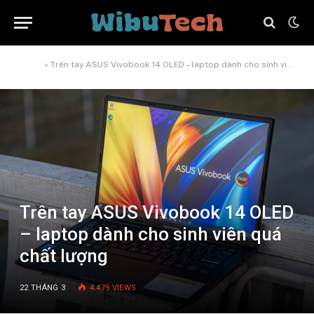
Home
»
Trên tay ASUS Vivobook 14 OLED – laptop dành cho sinh viên quá chất lượng
Trên tay ASUS Vivobook 14 OLED
– laptop dành cho sinh viên quá
chất lượng
22 THÁNG 3
4.479
VIEWS