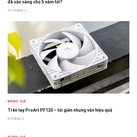
đã sẵn sàng cho 5 năm tới?
30 THÁNG 6
ĐÁNH GIÁ
Trên tay ProArt PF120 – tối giản nhưng vẫn hiệu quả
8 THÁNG 5