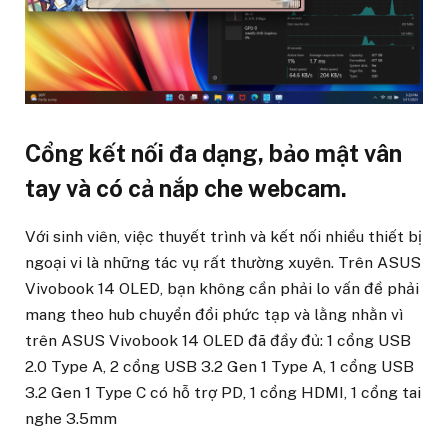
Cổng kết nối đa dạng, bảo mật vân
tay và có cả nắp che webcam.
Với sinh viên, việc thuyết trình và kết nối nhiều thiết bị
ngoại vi là những tác vụ rất thường xuyên. Trên ASUS
Vivobook 14 OLED, bạn không cần phải lo vấn đề phải
mang theo hub chuyển đổi phức tạp và lằng nhằn vì
trên ASUS Vivobook 14 OLED đã đầy đủ: 1 cổng USB
2.0 Type A, 2 cổng USB 3.2 Gen 1 Type A, 1 cổng USB
3.2 Gen 1 Type C có hỗ trợ PD, 1 cổng HDMI, 1 cổng tai
nghe 3.5mm