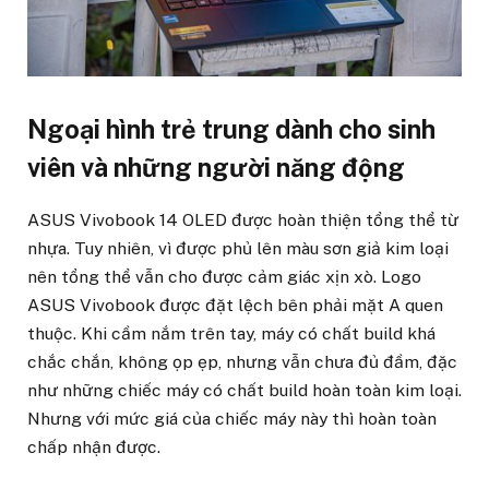
Ngoại hình trẻ trung dành cho sinh
viên và những người năng động
ASUS Vivobook 14 OLED được hoàn thiện tổng thể từ
nhựa. Tuy nhiên, vì được phủ lên màu sơn giả kim loại
nên tổng thể vẫn cho được cảm giác xịn xò. Logo
ASUS Vivobook được đặt lệch bên phải mặt A quen
thuộc. Khi cầm nắm trên tay, máy có chất build khá
chắc chắn, không ọp ẹp, nhưng vẫn chưa đủ đầm, đặc
như những chiếc máy có chất build hoàn toàn kim loại.
Nhưng với mức giá của chiếc máy này thì hoàn toàn
chấp nhận được.