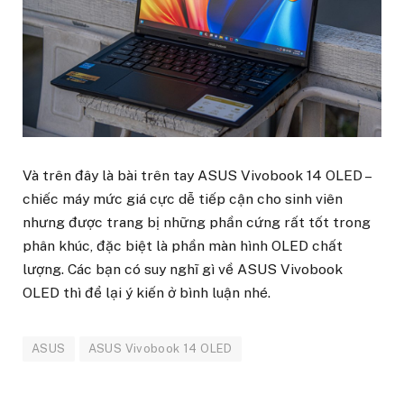
Và trên đây là bài trên tay ASUS Vivobook 14 OLED –
chiếc máy mức giá cực dễ tiếp cận cho sinh viên
nhưng được trang bị những phần cứng rất tốt trong
phân khúc, đặc biệt là phần màn hình OLED chất
lượng. Các bạn có suy nghĩ gì về ASUS Vivobook
OLED thì để lại ý kiến ở bình luận nhé.
ASUS
ASUS Vivobook 14 OLED