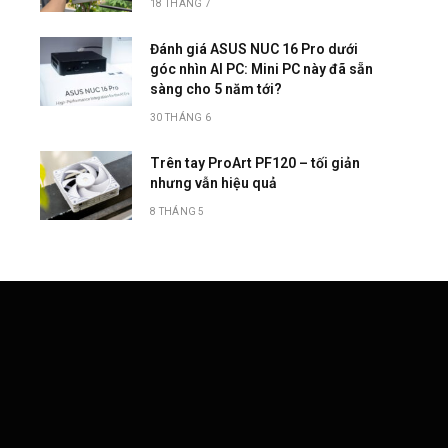
18 THÁNG 7
Đánh giá ASUS NUC 16 Pro dưới
góc nhìn AI PC: Mini PC này đã sẵn
sàng cho 5 năm tới?
30 THÁNG 6
Trên tay ProArt PF120 – tối giản
nhưng vẫn hiệu quả
8 THÁNG 5