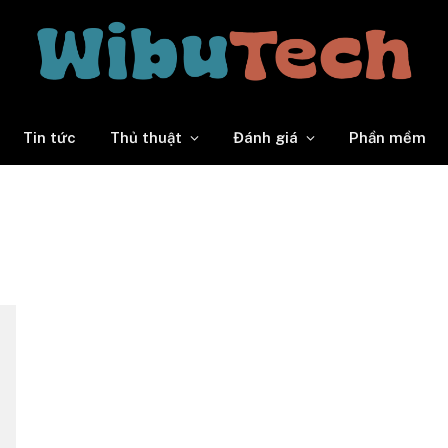
Tin tức
Thủ thuật
Đánh giá
Phần mềm