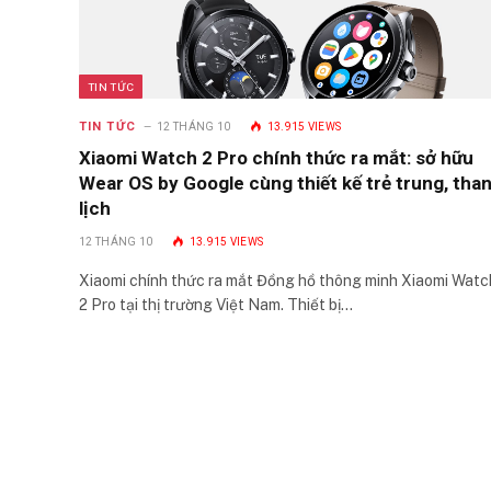
TIN TỨC
TIN TỨC
12 THÁNG 10
13.915
VIEWS
Xiaomi Watch 2 Pro chính thức ra mắt: sở hữu
Wear OS by Google cùng thiết kế trẻ trung, tha
lịch
12 THÁNG 10
13.915
VIEWS
Xiaomi chính thức ra mắt Đồng hồ thông minh Xiaomi Watc
2 Pro tại thị trường Việt Nam. Thiết bị…