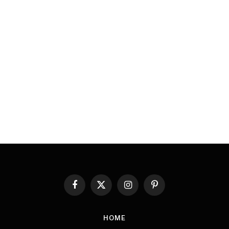
Facebook
X
Instagram
Pinterest
(Twitter)
HOME