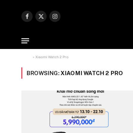
Facebook
X
Instagram
(Twitter)
Home
»
Xiaomi Watch 2 Pro
BROWSING:
XIAOMI WATCH 2 PRO