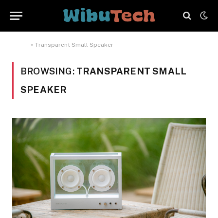
Home
»
Transparent Small Speaker
BROWSING:
TRANSPARENT SMALL
SPEAKER