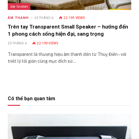
ÂM THANH
ÂM THANH
20 THÁNG 6
22.199
VIEWS
Trên tay Transparent Small Speaker – hướng đến
1 phong cách sống hiện đại, sang trọng
20 THÁNG 6
22.199
VIEWS
Transparent là thương hiệu âm thanh đến từ Thuỵ Điển – với
triết lý tối giản cùng mục đích sử…
Có thể bạn quan tâm