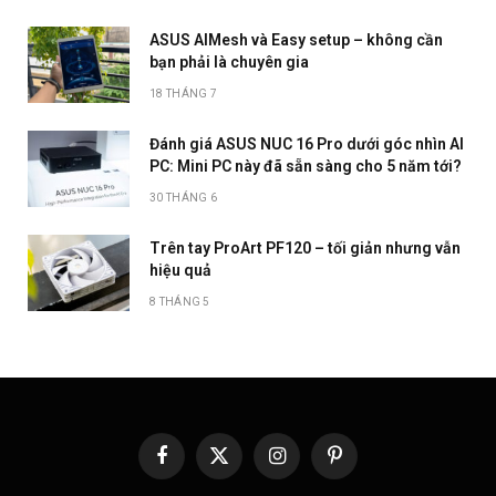
ASUS AIMesh và Easy setup – không cần
bạn phải là chuyên gia
18 THÁNG 7
Đánh giá ASUS NUC 16 Pro dưới góc nhìn AI
PC: Mini PC này đã sẵn sàng cho 5 năm tới?
30 THÁNG 6
Trên tay ProArt PF120 – tối giản nhưng vẫn
hiệu quả
8 THÁNG 5
Facebook
X
Instagram
Pinterest
(Twitter)