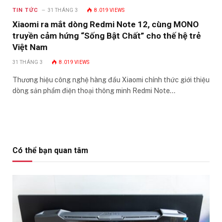
TIN TỨC
31 THÁNG 3
8.019
VIEWS
Xiaomi ra mắt dòng Redmi Note 12, cùng MONO
truyền cảm hứng “Sống Bật Chất” cho thế hệ trẻ
Việt Nam
31 THÁNG 3
8.019
VIEWS
Thương hiệu công nghệ hàng đầu Xiaomi chính thức giới thiệu
dòng sản phẩm điện thoại thông minh Redmi Note…
Có thể bạn quan tâm