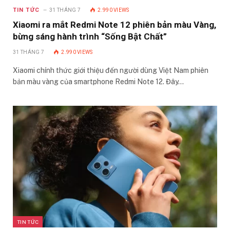
TIN TỨC
31 THÁNG 7
2.990
VIEWS
Xiaomi ra mắt Redmi Note 12 phiên bản màu Vàng,
bừng sáng hành trình “Sống Bật Chất”
31 THÁNG 7
2.990
VIEWS
Xiaomi chính thức giới thiệu đến người dùng Việt Nam phiên
bản màu vàng của smartphone Redmi Note 12. Đây…
TIN TỨC