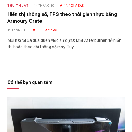
THỦ THUẬT
14 THÁNG 10
11.103
VIEWS
Hiển thị thông số, FPS theo thời gian thực bằng
Armoury Crate
14 THÁNG 10
11.103
VIEWS
Mọi người đã quá quen việc sử dụng MSI Afterburner để hiển
thị hoặc theo dõi thông số máy. Tuy…
Có thể bạn quan tâm