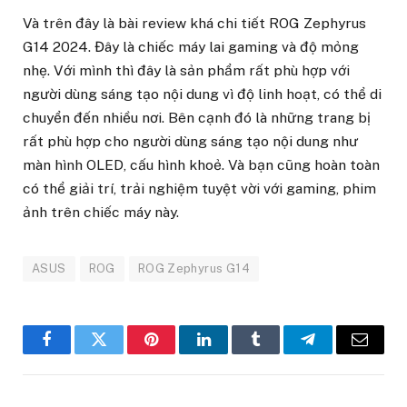
Và trên đây là bài review khá chi tiết ROG Zephyrus
G14 2024. Đây là chiếc máy lai gaming và độ mỏng
nhẹ. Với mình thì đây là sản phẩm rất phù hợp với
người dùng sáng tạo nội dung vì độ linh hoạt, có thể di
chuyển đến nhiều nơi. Bên cạnh đó là những trang bị
rất phù hợp cho người dùng sáng tạo nội dung như
màn hình OLED, cấu hình khoẻ. Và bạn cũng hoàn toàn
có thể giải trí, trải nghiệm tuyệt vời với gaming, phim
ảnh trên chiếc máy này.
ASUS
ROG
ROG Zephyrus G14
Facebook
Twitter
Pinterest
LinkedIn
Tumblr
Telegram
Email