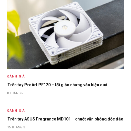
ĐÁNH GIÁ
Trên tay ProArt PF120 – tối giản nhưng vẫn hiệu quả
8 THÁNG 5
ĐÁNH GIÁ
Trên tay ASUS Fragrance MD101 – chuột văn phòng độc đáo
15 THÁNG 3