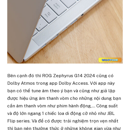
Bên cạnh đó thì ROG Zephyrus G14 2024 cũng có
Dolby Atmos trong app Dolby Access. Với app này
bạn có thể tune âm theo ý bạn và cũng như giả lập
được hiệu ứng âm thanh vòm cho những nội dung bạn
cần âm thanh vòm như phim hành động,… Công suất
và độ lớn ngang 1 chiếc loa di động cỡ nhỏ như JBL
Flip series. Và để có được trải nghiệm trọn vẹn nhất
thì bạn nên thưởng thức ở những không gian vừa như