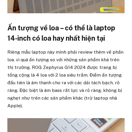
Ấn tượng về loa – có thể là laptop
14-inch có loa hay nhất hiện tại
Riêng mẫu laptop này mình phải review thêm về phần
loa. vì quá ấn tượng so với những sản phẩm khá trên
thị trường. ROG Zephyrus G14 2024 được trang bị
tổng cộng là 4 loa với 2 loa siêu trầm. Điểm ấn tượng
đầu tiên là âm thanh cho ra với các dải tách bạch, rõ
ràng. Đặc biệt là âm bass rất lực và rõ ràng, không bị
nghẹt như trên các sản phẩm khác (trừ laptop nhà
Apple).