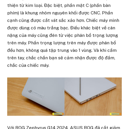
thiện từ kim loại. Đặc biệt, phần mặt C (phần bàn
phím) là khung nhôm nguyên khối được CNC. Phần
cạnh cũng được cắt vát sắc xảo hơn. Chiếc máy mình
được dùng có màu trắng bạc. Điều khác biệt về cân
nặng của máy cũng đên từ việc phân bổ trọng lượng
trên máy. Phần trọng lượng trên máy được phân bổ
đều hơn, không quá tập trung vào 1 vùng. Và khi cầm
trên tay, chắc chắn bạn sẽ cảm nhận được độ đầm,
chắc của chiếc máy.
Với ROG Zephyrus G14 2024, ASUS ROG đã cắt giảm