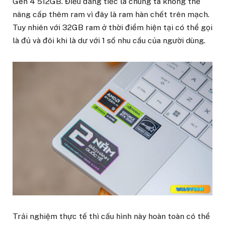
Gen 4 512GB. Điều đáng tiếc là chúng ta không thể
nâng cấp thêm ram vì đây là ram hàn chết trên mạch.
Tuy nhiên với 32GB ram ở thời điểm hiện tại có thể gọi
là đủ và đôi khi là dư với 1 số nhu cầu của người dùng.
Trải nghiệm thực tế thì cấu hình này hoàn toàn có thể