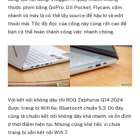
thước phim bằng GoPro, DJI Pocket, Flycam, cắm
nhanh vô máy là có thể lấy source để hậu kì và edit
thoải mái. Tốc độ đọc của cổng này cũng rất cao để
bạn có thể hoàn thành công việc nhanh chóng.
Với kết nối không dây thì ROG Zephyrus G14 2024
được trang bị Wifi 6e, Bluetooth chuẩn 5.3. Dù đây
cũng là chuẩn kết nối không dây khá nhanh, và ổn định
ở thời điểm hiện tại. Nhưng cũng khá tiếc vì chưa
trang bị sẵn kết nối Wifi 7.