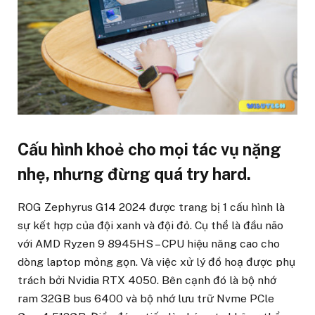
Cấu hình khoẻ cho mọi tác vụ nặng
nhẹ, nhưng đừng quá try hard.
ROG Zephyrus G14 2024 được trang bị 1 cấu hình là
sự kết hợp của đội xanh và đội đỏ. Cụ thể là đầu não
với AMD Ryzen 9 8945HS – CPU hiệu năng cao cho
dòng laptop mỏng gọn. Và việc xử lý đồ hoạ được phụ
trách bởi Nvidia RTX 4050. Bên cạnh đó là bộ nhớ
ram 32GB bus 6400 và bộ nhớ lưu trữ Nvme PCle