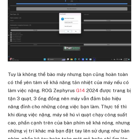
Tuy là không thể bào máy nhưng bạn cũng hoàn toàn
có thể yên tâm về khả năng tản nhiệt của máy nếu có
làm việc nặng. ROG Zephyrus
G14
2024 được trang bị
tận 3 quạt, 3 ống đồng nên máy vẫn đảm bảo hiệu
năng đỉnh cho những công việc bạn làm. Thực tế thì
khi dùng việc nặng, máy sẽ hú vì quạt chạy công suất
cao, phần cạnh trên của bàn phím sẽ khá nóng, nhưng
những vị trí khác mà bạn đặt tay lên sử dụng như bàn
phím, phần kê tay hoàn toàn mát mẻ hoặc chỉ ấm lên