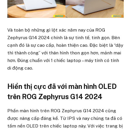
Và toàn bộ những gì lột xác năm nay của ROG
Zephyrus G14 2024 chính là sự tinh tế, tinh gọn. Bên
cạnh đó là sự cao cấp, hoàn thiện cao. Đặc biệt là “dậy
thì thành công” với thân hình thon gọn hơn, mảnh mai
hơn. Đúng chuẩn với 1 chiếc laptop – máy tính có tính
di động cao.
Hiển thị cực đã với màn hình OLED
trên ROG Zephyrus G14 2024
Phần màn hình trên ROG Zephyrus G14 2024 cũng
được nâng cấp đáng kể. Từ IPS và nay chúng ta đã có
tấm nền OLED trên chiếc laptop này. Với việc trang bị