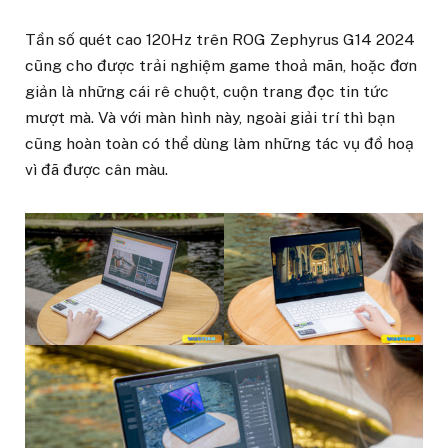
Tần số quét cao 120Hz trên ROG Zephyrus G14 2024
cũng cho được trải nghiệm game thoả mãn, hoặc đơn
giản là những cái rê chuột, cuộn trang đọc tin tức
mượt mà. Và với màn hình này, ngoài giải trí thì bạn
cũng hoàn toàn có thể dùng làm những tác vụ đồ hoạ
vì đã được cân màu.