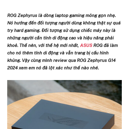
ROG Zephyrus là dòng laptop gaming mỏng gọn nhẹ.
Nó hướng đến đối tượng người dùng không thật sự quá
try hard gaming. Đối tượng sử dụng chiếc máy này là
những người cần tính di động cao và hiệu năng phải
khoẻ. Thế nên, với thế hệ mới nhất,
ASUS
ROG đã làm
cho nó thêm tính di động và vẫn trang bị cấu hình
khủng. Vậy cùng mình review qua ROG Zephyrus G14
2024 xem em nó đã lột xác như thế nào nhé.