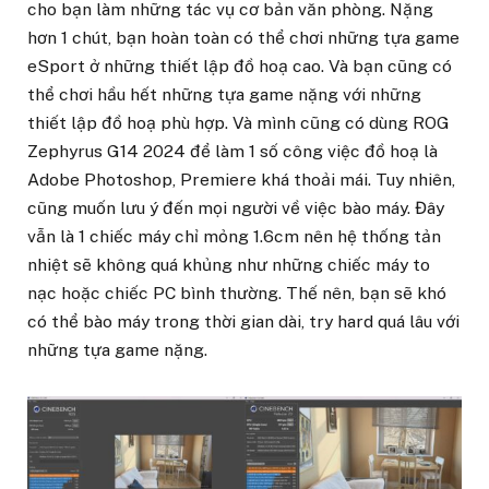
cho bạn làm những tác vụ cơ bản văn phòng. Nặng
hơn 1 chút, bạn hoàn toàn có thể chơi những tựa game
eSport ở những thiết lập đồ hoạ cao. Và bạn cũng có
thể chơi hầu hết những tựa game nặng với những
thiết lập đồ hoạ phù hợp. Và mình cũng có dùng ROG
Zephyrus G14 2024 để làm 1 số công việc đồ hoạ là
Adobe Photoshop, Premiere khá thoải mái. Tuy nhiên,
cũng muốn lưu ý đến mọi người về việc bào máy. Đây
vẫn là 1 chiếc máy chỉ mỏng 1.6cm nên hệ thống tản
nhiệt sẽ không quá khủng như những chiếc máy to
nạc hoặc chiếc PC bình thường. Thế nên, bạn sẽ khó
có thể bào máy trong thời gian dài, try hard quá lâu với
những tựa game nặng.