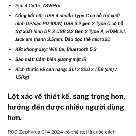
Pin: 4 Cells, 73WHrs
Cổng kết nối: USB 4 chuẩn Type C có hỗ trợ xuất
hình DP/sạc PD 100W, USB 3.2 gen 2 Type C có hỗ
trợ xuất hình DP, 2 USB 3.2 Gen 2 Type A, HDMI 2.1,
Jack âm thanh 3.5mm, Đầu đọc thẻ microSD
Kết không dây: Wifi 6e, Bluetooth 5.3
Bảo mật: Cảm biến gương mặt IR
Kích thước và cân nặng: 31.1 x 22.0 x 1.59 (cm) /
1.5(kg)
Lột xác về thiết kế, sang trọng hơn,
hướng đến được nhiều người dùng
hơn.
ROG Zephyrus G14 2024 có thể gọi là cuộc cách