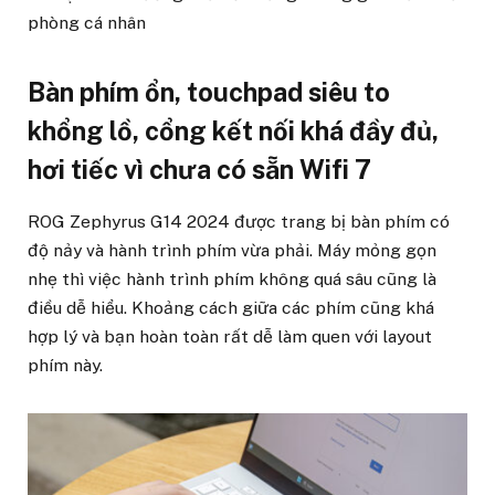
phòng cá nhân
Bàn phím ổn, touchpad siêu to
khổng lồ, cổng kết nối khá đầy đủ,
hơi tiếc vì chưa có sẵn Wifi 7
ROG Zephyrus G14 2024 được trang bị bàn phím có
độ nảy và hành trình phím vừa phải. Máy mỏng gọn
nhẹ thì việc hành trình phím không quá sâu cũng là
điều dễ hiểu. Khoảng cách giữa các phím cũng khá
hợp lý và bạn hoàn toàn rất dễ làm quen với layout
phím này.