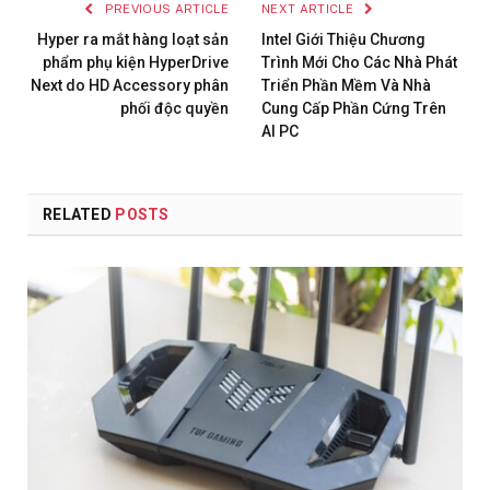
PREVIOUS ARTICLE
NEXT ARTICLE
Hyper ra mắt hàng loạt sản
Intel Giới Thiệu Chương
phẩm phụ kiện HyperDrive
Trình Mới Cho Các Nhà Phát
Next do HD Accessory phân
Triển Phần Mềm Và Nhà
phối độc quyền
Cung Cấp Phần Cứng Trên
AI PC
RELATED
POSTS