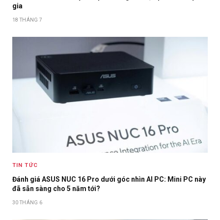
gia
18 THÁNG 7
TIN TỨC
Đánh giá ASUS NUC 16 Pro dưới góc nhìn AI PC: Mini PC này
đã sẵn sàng cho 5 năm tới?
30 THÁNG 6