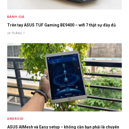
ĐÁNH GIÁ
Trên tay ASUS TUF Gaming BE9400 – wifi 7 thật sự đầy đủ
24 THÁNG 7
ANDROID
ASUS AIMesh và Easy setup – không cần bạn phải là chuyên