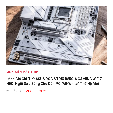
LINH KIỆN MÁY TÍNH
Đánh Giá Chi Tiết ASUS ROG STRIX B850-A GAMING WIFI7
NEO: Ngôi Sao Sáng Cho Dàn PC “All-White” Thế Hệ Mới
24 THÁNG 2
23.154
VIEWS