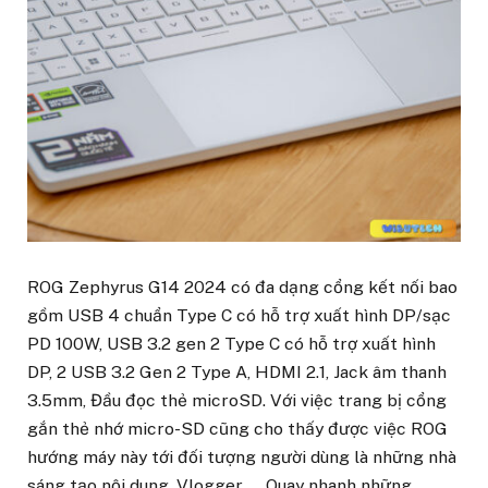
ROG Zephyrus G14 2024 có đa dạng cổng kết nối bao
gồm USB 4 chuẩn Type C có hỗ trợ xuất hình DP/sạc
PD 100W, USB 3.2 gen 2 Type C có hỗ trợ xuất hình
DP, 2 USB 3.2 Gen 2 Type A, HDMI 2.1, Jack âm thanh
3.5mm, Đầu đọc thẻ microSD. Với việc trang bị cổng
gắn thẻ nhớ micro-SD cũng cho thấy được việc ROG
hướng máy này tới đối tượng người dùng là những nhà
sáng tạo nội dung, Vlogger, … Quay nhanh những