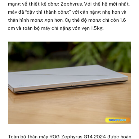
mạng về thiết kế dòng Zephyrus. Với thế hệ mới nhất,
máy đã “dậy thì thành công” với cân nặng nhẹ hơn và
thân hình mỏng gọn hơn. Cụ thể độ mỏng chỉ còn 1,6
cm và toàn bộ máy chỉ nặng vỏn vẹn 1.5kg.
Toàn bộ thân máy ROG Zephyrus G14 2024 được hoàn