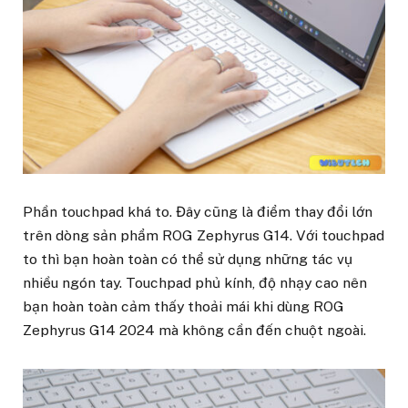
Phần touchpad khá to. Đây cũng là điểm thay đổi lớn
trên dòng sản phẩm ROG Zephyrus G14. Với touchpad
to thì bạn hoàn toàn có thể sử dụng những tác vụ
nhiều ngón tay. Touchpad phủ kính, độ nhạy cao nên
bạn hoàn toàn cảm thấy thoải mái khi dùng ROG
Zephyrus G14 2024 mà không cần đến chuột ngoài.