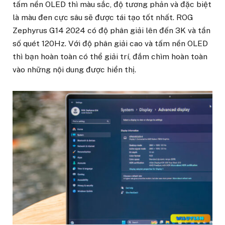
tấm nền OLED thì màu sắc, độ tương phản và đặc biệt
là màu đen cực sâu sẽ được tái tạo tốt nhất. ROG
Zephyrus G14 2024 có độ phân giải lên đến 3K và tần
số quét 120Hz. Với độ phân giải cao và tấm nền OLED
thì bạn hoàn toàn có thể giải trí, đắm chìm hoàn toàn
vào những nội dung được hiển thị.