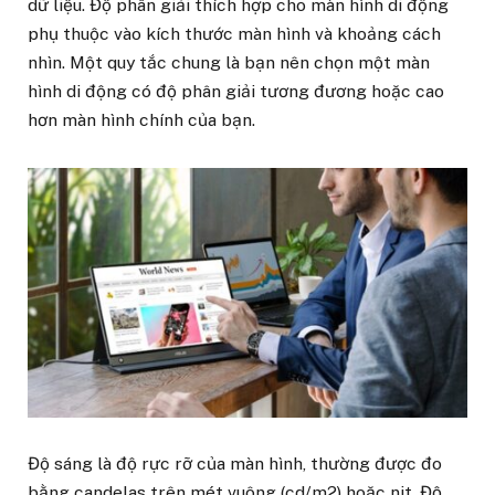
dữ liệu. Độ phân giải thích hợp cho màn hình di động
phụ thuộc vào kích thước màn hình và khoảng cách
nhìn. Một quy tắc chung là bạn nên chọn một màn
hình di động có độ phân giải tương đương hoặc cao
hơn màn hình chính của bạn.
Độ sáng là độ rực rỡ của màn hình, thường được đo
bằng candelas trên mét vuông (cd/m2) hoặc nit. Độ