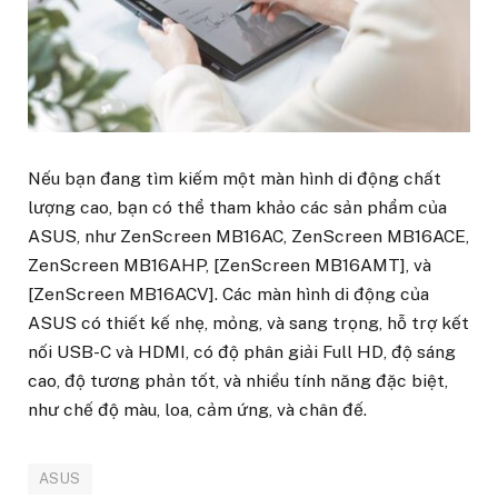
Nếu bạn đang tìm kiếm một màn hình di động chất
lượng cao, bạn có thể tham khảo các sản phẩm của
ASUS, như ZenScreen MB16AC, ZenScreen MB16ACE,
ZenScreen MB16AHP, [ZenScreen MB16AMT], và
[ZenScreen MB16ACV]. Các màn hình di động của
ASUS có thiết kế nhẹ, mỏng, và sang trọng, hỗ trợ kết
nối USB-C và HDMI, có độ phân giải Full HD, độ sáng
cao, độ tương phản tốt, và nhiều tính năng đặc biệt,
như chế độ màu, loa, cảm ứng, và chân đế.
ASUS