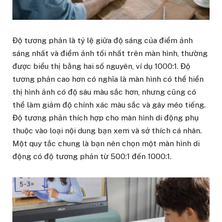
Độ tương phản là tỷ lệ giữa độ sáng của điểm ảnh
sáng nhất và điểm ảnh tối nhất trên màn hình, thường
được biểu thị bằng hai số nguyên, ví dụ 1000:1. Độ
tương phản cao hơn có nghĩa là màn hình có thể hiển
thị hình ảnh có độ sâu màu sắc hơn, nhưng cũng có
thể làm giảm độ chính xác màu sắc và gây méo tiếng.
Độ tương phản thích hợp cho màn hình di động phụ
thuộc vào loại nội dung bạn xem và sở thích cá nhân.
Một quy tắc chung là bạn nên chọn một màn hình di
động có độ tương phản từ 500:1 đến 1000:1.