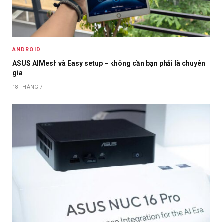
ANDROID
ASUS AIMesh và Easy setup – không cần bạn phải là chuyên
gia
18 THÁNG 7