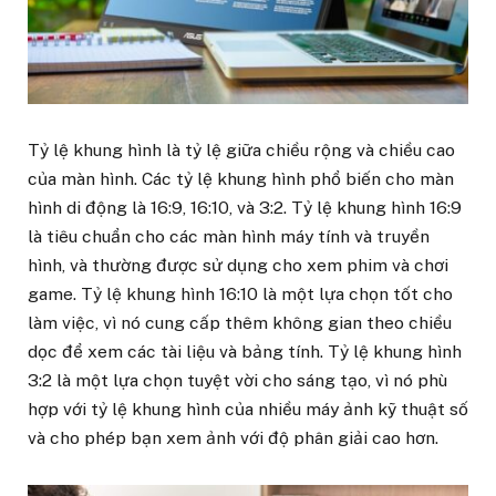
Tỷ lệ khung hình là tỷ lệ giữa chiều rộng và chiều cao
của màn hình. Các tỷ lệ khung hình phổ biến cho màn
hình di động là 16:9, 16:10, và 3:2. Tỷ lệ khung hình 16:9
là tiêu chuẩn cho các màn hình máy tính và truyền
hình, và thường được sử dụng cho xem phim và chơi
game. Tỷ lệ khung hình 16:10 là một lựa chọn tốt cho
làm việc, vì nó cung cấp thêm không gian theo chiều
dọc để xem các tài liệu và bảng tính. Tỷ lệ khung hình
3:2 là một lựa chọn tuyệt vời cho sáng tạo, vì nó phù
hợp với tỷ lệ khung hình của nhiều máy ảnh kỹ thuật số
và cho phép bạn xem ảnh với độ phân giải cao hơn.