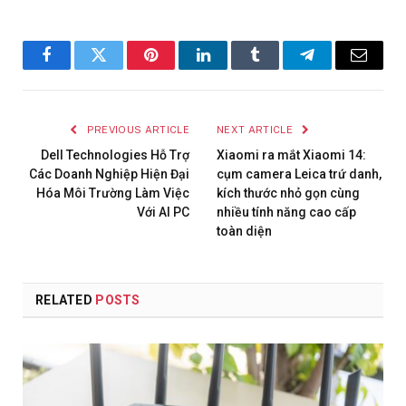
Facebook
Twitter
Pinterest
LinkedIn
Tumblr
Telegram
Email
PREVIOUS ARTICLE
NEXT ARTICLE
Dell Technologies Hỗ Trợ
Xiaomi ra mắt Xiaomi 14:
Các Doanh Nghiệp Hiện Đại
cụm camera Leica trứ danh,
Hóa Môi Trường Làm Việc
kích thước nhỏ gọn cùng
Với AI PC
nhiều tính năng cao cấp
toàn diện
RELATED
POSTS