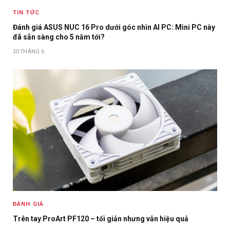
TIN TỨC
Đánh giá ASUS NUC 16 Pro dưới góc nhìn AI PC: Mini PC này
đã sẵn sàng cho 5 năm tới?
30 THÁNG 6
ĐÁNH GIÁ
Trên tay ProArt PF120 – tối giản nhưng vẫn hiệu quả