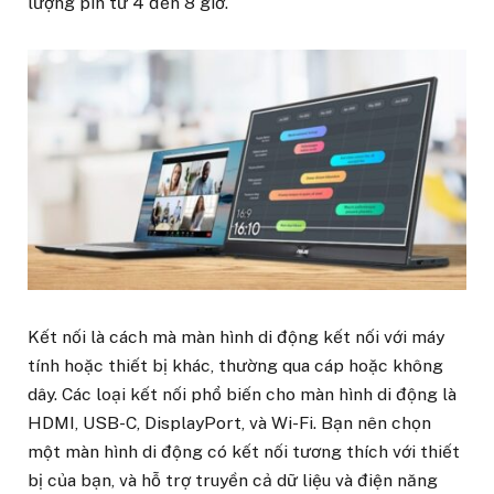
lượng pin từ 4 đến 8 giờ.
Kết nối là cách mà màn hình di động kết nối với máy
tính hoặc thiết bị khác, thường qua cáp hoặc không
dây. Các loại kết nối phổ biến cho màn hình di động là
HDMI, USB-C, DisplayPort, và Wi-Fi. Bạn nên chọn
một màn hình di động có kết nối tương thích với thiết
bị của bạn, và hỗ trợ truyền cả dữ liệu và điện năng