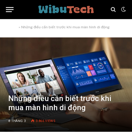
Home
»
Những điều cần biết trước khi mua màn hình di động
Những điều cần biết trước khi
mua màn hình di động
8 THÁNG 3
3.866
VIEWS