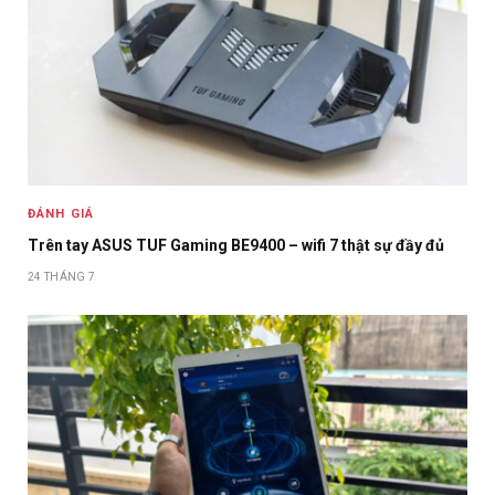
ĐÁNH GIÁ
Trên tay ASUS TUF Gaming BE9400 – wifi 7 thật sự đầy đủ
24 THÁNG 7