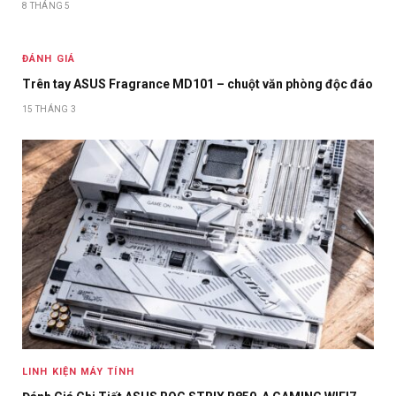
8 THÁNG 5
ĐÁNH GIÁ
Trên tay ASUS Fragrance MD101 – chuột văn phòng độc đáo
15 THÁNG 3
LINH KIỆN MÁY TÍNH