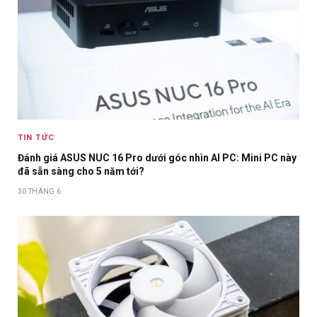
TIN TỨC
Đánh giá ASUS NUC 16 Pro dưới góc nhìn AI PC: Mini PC này
đã sẵn sàng cho 5 năm tới?
30 THÁNG 6