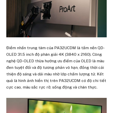
Điểm nhấn trung tâm của PA32UCDM là tấm nền QD-
OLED 31.5 inch độ phân giải 4K (3840 x 2160). Công
nghệ QD-OLED thừa hưởng ưu điểm của OLED là màu
đen tuyệt đối và độ tương phản vô hạn, đồng thời cải
thiện độ sáng và dải màu nhờ lớp chấm lượng tử. Kết
quả là hình ảnh hiển thị trên PA32UCDM có độ chi tiết
cực cao, màu sắc rực rỡ, sống động và chân thực.