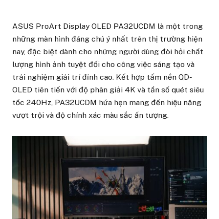
ASUS ProArt Display OLED PA32UCDM là một trong
những màn hình đáng chú ý nhất trên thị trường hiện
nay, đặc biệt dành cho những người dùng đòi hỏi chất
lượng hình ảnh tuyệt đối cho công việc sáng tạo và
trải nghiệm giải trí đỉnh cao. Kết hợp tấm nền QD-
OLED tiên tiến với độ phân giải 4K và tần số quét siêu
tốc 240Hz, PA32UCDM hứa hẹn mang đến hiệu năng
vượt trội và độ chính xác màu sắc ấn tượng.