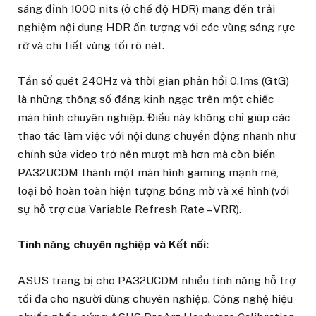
sáng đỉnh 1000 nits (ở chế độ HDR) mang đến trải
nghiệm nội dung HDR ấn tượng với các vùng sáng rực
rỡ và chi tiết vùng tối rõ nét.
Tần số quét 240Hz và thời gian phản hồi 0.1ms (GtG)
là những thông số đáng kinh ngạc trên một chiếc
màn hình chuyên nghiệp. Điều này không chỉ giúp các
thao tác làm việc với nội dung chuyển động nhanh như
chỉnh sửa video trở nên mượt mà hơn mà còn biến
PA32UCDM thành một màn hình gaming mạnh mẽ,
loại bỏ hoàn toàn hiện tượng bóng mờ và xé hình (với
sự hỗ trợ của Variable Refresh Rate – VRR).
Tính năng chuyên nghiệp và Kết nối:
ASUS trang bị cho PA32UCDM nhiều tính năng hỗ trợ
tối đa cho người dùng chuyên nghiệp. Công nghệ hiệu