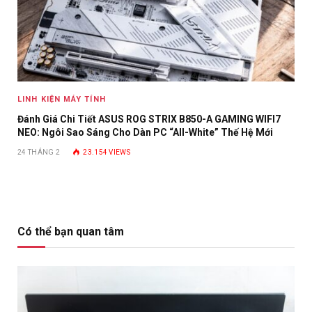
LINH KIỆN MÁY TÍNH
Đánh Giá Chi Tiết ASUS ROG STRIX B850-A GAMING WIFI7
NEO: Ngôi Sao Sáng Cho Dàn PC “All-White” Thế Hệ Mới
24 THÁNG 2
23.154
VIEWS
Có thể bạn quan tâm