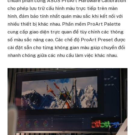
chuẩn phần cứng ASUS ProArt Hardware Calibration
cho phép lưu trữ cấu hình màu trực tiếp trên màn
hình, đảm bảo tính nhất quán màu sắc khi kết nối với
nhiều thiết bị khác nhau. Phần mềm ProArt Palette
cung cấp giao diện trực quan để tùy chỉnh các thông
số màu sắc nâng cao. Các chế độ ProArt Preset được
cài đặt sẵn cho từng không gian màu giúp chuyển đổi
nhanh chóng giữa các nhu cầu làm việc khác nhau.