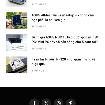
24 THÁNG 7
ASUS AIMesh và Easy setup – không cần
bạn phải là chuyên gia
18 THÁNG 7
Đánh giá ASUS NUC 16 Pro dưới góc nhìn AI
PC: Mini PC này đã sẵn sàng cho 5 năm tới?
30 THÁNG 6
Trên tay ProArt PF120 – tối giản nhưng vẫn
hiệu quả
8 THÁNG 5