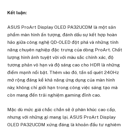
Kết luận:
ASUS ProArt Display OLED PA32UCDM là một sản
phẩm màn hình ấn tượng, đánh dấu sự kết hợp hoàn
hảo giữa công nghệ QD-OLED đột phá và những tính
năng chuyên nghiệp đặc trưng của dòng ProArt. Chất
lượng hình ảnh tuyệt vời với màu sắc chính xác, độ
tương phản vô hạn và độ sáng cao cho HDR là những
điểm mạnh nổi bật. Thêm vào đó, tần số quét 240Hz
mở rộng đáng kể khả năng ứng dụng của màn hình
này, không chỉ giới hạn trong công việc sáng tạo mà
còn mang đến trải nghiệm gaming đỉnh cao.
Mặc dù mức giá chắc chắn sẽ ở phân khúc cao cấp,
nhưng với những gì mang lại, ASUS ProArt Display
OLED PA32UCDM xứng đáng là khoản đầu tư nghiêm