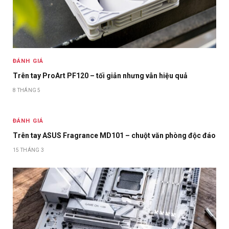
ĐÁNH GIÁ
Trên tay ProArt PF120 – tối giản nhưng vẫn hiệu quả
8 THÁNG 5
ĐÁNH GIÁ
Trên tay ASUS Fragrance MD101 – chuột văn phòng độc đáo
15 THÁNG 3