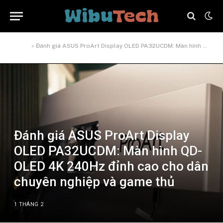
Home
»
Đánh giá ASUS ProArt Display OLED PA32UCDM: Màn hình QD-OLED 4K 240Hz đỉnh cao cho dân chuyên nghiệp và game thủ
Đánh giá ASUS ProArt Display
OLED PA32UCDM: Màn hình QD-
OLED 4K 240Hz đỉnh cao cho dân
chuyên nghiệp và game thủ
1 THÁNG 2