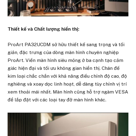
Thiết kế và Chất lượng hiển thị:
ProArt PA32UCDM sở hữu thiết kế sang trọng và tối
giản, đặc trưng của dòng màn hình chuyên nghiệp
ProArt. Viền màn hình siêu mỏng ở ba cạnh tạo cảm
giác hiện đại và tối ưu không gian hiển thị. Chân đế
kim loại chắc chắn với khả năng điều chỉnh độ cao, độ
nghiêng và xoay dọc linh hoạt, dễ dàng tùy chỉnh vị trí
xem thoải mái nhất. Màn hình cũng hỗ trợ ngàm VESA
để lắp đặt với các loại tay đỡ màn hình khác.