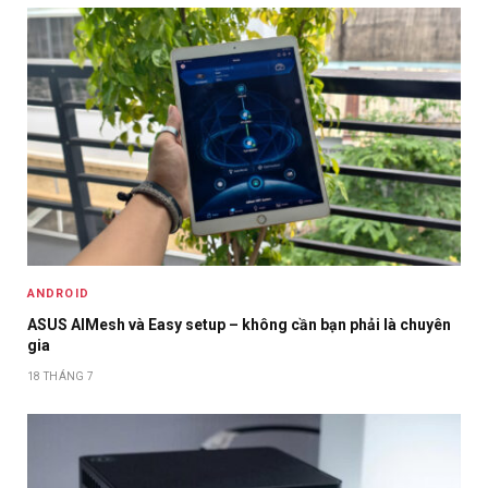
ANDROID
ASUS AIMesh và Easy setup – không cần bạn phải là chuyên
gia
18 THÁNG 7