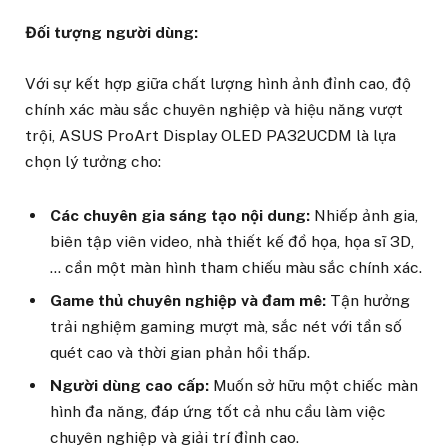
Đối tượng người dùng:
Với sự kết hợp giữa chất lượng hình ảnh đỉnh cao, độ
chính xác màu sắc chuyên nghiệp và hiệu năng vượt
trội, ASUS ProArt Display OLED PA32UCDM là lựa
chọn lý tưởng cho:
Các chuyên gia sáng tạo nội dung:
Nhiếp ảnh gia,
biên tập viên video, nhà thiết kế đồ họa, họa sĩ 3D,
… cần một màn hình tham chiếu màu sắc chính xác.
Game thủ chuyên nghiệp và đam mê:
Tận hưởng
trải nghiệm gaming mượt mà, sắc nét với tần số
quét cao và thời gian phản hồi thấp.
Người dùng cao cấp:
Muốn sở hữu một chiếc màn
hình đa năng, đáp ứng tốt cả nhu cầu làm việc
chuyên nghiệp và giải trí đỉnh cao.