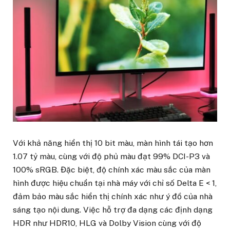
Với khả năng hiển thị 10 bit màu, màn hình tái tạo hơn
1.07 tỷ màu, cùng với độ phủ màu đạt 99% DCI-P3 và
100% sRGB. Đặc biệt, độ chính xác màu sắc của màn
hình được hiệu chuẩn tại nhà máy với chỉ số Delta E < 1,
đảm bảo màu sắc hiển thị chính xác như ý đồ của nhà
sáng tạo nội dung. Việc hỗ trợ đa dạng các định dạng
HDR như HDR10, HLG và Dolby Vision cùng với độ